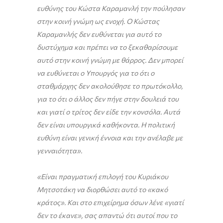
ευθύνης του Κώστα Καραμανλή την πούλησαν
στην κοινή γνώμη ως ενοχή. Ο Κώστας
Καραμανλής δεν ευθύνεται για αυτό το
δυστύχημα και πρέπει να το ξεκαθαρίσουμε
αυτό στην κοινή γνώμη με θάρρος. Δεν μπορεί
να ευθύνεται ο Υπουργός για το ότι ο
σταθμάρχης δεν ακολούθησε το πρωτόκολλο,
για το ότι ο άλλος δεν πήγε στην δουλειά του
και γιατί ο τρίτος δεν είδε την κονσόλα. Αυτά
δεν είναι υπουργικά καθήκοντα. Η πολιτική
ευθύνη είναι γενική έννοια και την ανέλαβε με
γενναιότητα».
«Είναι πραγματική επιλογή του Κυριάκου
Μητσοτάκη να διορθώσει αυτό το «κακό
κράτος». Και στο επιχείρημα όσων λένε «γιατί
δεν το έκανε», σας απαντώ ότι αυτοί που το