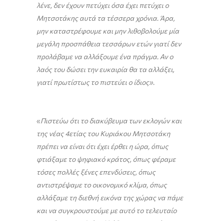
λένε, δεν έχουν πετύχει όσα έχει πετύχει ο
Μητσοτάκης αυτά τα τέσσερα χρόνια. Άρα,
μην καταστρέφουμε και μην λιθοβολούμε μία
μεγάλη προσπάθεια τεσσάρων ετών γιατί δεν
προλάβαμε να αλλάξουμε ένα πράγμα. Αν ο
λαός του δώσει την ευκαιρία θα τα αλλάξει,
γιατί πρωτίστως το πιστεύει ο ίδιος».
«
Πιστεύω ότι το διακύβευμα των εκλογών και
της νέας 4ετίας του Κυριάκου Μητσοτάκη
πρέπει να είναι ότι έχει έρθει η ώρα, όπως
φτιάξαμε το ψηφιακό κράτος, όπως φέραμε
τόσες πολλές ξένες επενδύσεις, όπως
αντιστρέψαμε το οικονομικό κλίμα, όπως
αλλάξαμε τη διεθνή εικόνα της χώρας να πάμε
και να συγκρουστούμε με αυτό το τελευταίο