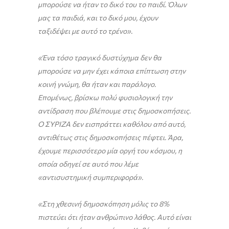
μπορούσε να ήταν το δικό του το παιδί.
Όλων
μας τα παιδιά, και το δικό μου, έχουν
ταξιδέψει με αυτό το τρένο».
«Ένα τόσο τραγικό δυστύχημα δεν θα
μπορούσε να μην έχει κάποια επίπτωση στην
κοινή γνώμη, θα ήταν και παράλογο.
Επομένως, βρίσκω πολύ φυσιολογική την
αντίδραση που βλέπουμε στις δημοσκοπήσεις.
Ο ΣΥΡΙΖΑ δεν εισπράττει καθόλου από αυτό,
αντιθέτως στις δημοσκοπήσεις πέφτει. Άρα,
έχουμε περισσότερο μία οργή του κόσμου, η
οποία οδηγεί σε αυτό που λέμε
«αντισυστημική συμπεριφορά».
«Στη χθεσινή δημοσκόπηση μόλις το 8%
πιστεύει ότι ήταν ανθρώπινο λάθος. Αυτό είναι