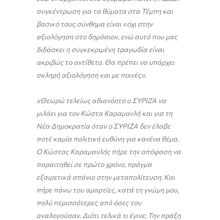
συγκέντρωση για τα θύματα στα Τέμπη και
βασικό τους σύνθημα είναι «όχι στην
αξιολόγηση στο δημόσιο», ενώ αυτό που μας
διδάσκει η συγκεκριμένη τραγωδία είναι
ακριβώς το αντίθετο. Θα πρέπει να υπάρχει
σκληρή αξιολόγηση και με ποινές».
«Θεωρώ τελείως αδιανόητο ο ΣΥΡΙΖΑ να
μιλάει για τον Κώστα Καραμανλή και για τη
Νέα Δημοκρατία όταν ο ΣΥΡΙΖΑ δεν έλαβε
ποτέ καμία πολιτική ευθύνη για κανένα θέμα.
Ο Κώστας Καραμανλής πήρε την απόφαση να
παραιτηθεί σε πρώτο χρόνο, πράγμα
εξαιρετικά σπάνιο στην μεταπολίτευση. Και
πήρε πάνω του αμαρτίες, κατά τη γνώμη μου,
πολύ περισσότερες από όσες του
αναλογούσαν. Διότι τελικά τι έγινε; Την πράξη