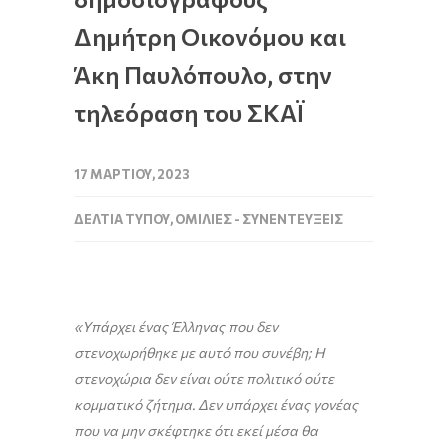
Δημήτρη Οικονόμου και
Άκη Παυλόπουλο, στην
τηλεόραση του ΣΚΑΪ
17 ΜΑΡΤΊΟΥ, 2023
ΔΕΛΤΊΑ ΤΎΠΟΥ
,
ΟΜΙΛΊΕΣ - ΣΥΝΕΝΤΕΎΞΕΙΣ
«Υπάρχει ένας Έλληνας που δεν
στενοχωρήθηκε με αυτό που συνέβη; Η
στενοχώρια δεν είναι ούτε πολιτικό ούτε
κομματικό ζήτημα.
Δεν υπάρχει ένας γονέας
που να μην σκέφτηκε ότι εκεί μέσα θα