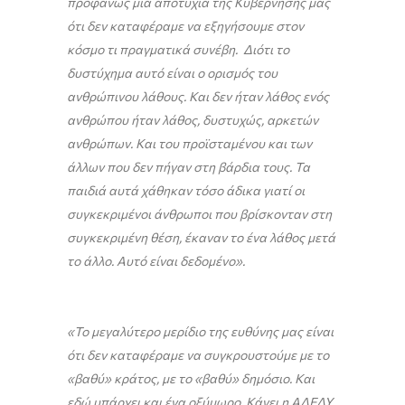
προφανώς μία αποτυχία της Κυβέρνησής μας
ότι δεν καταφέραμε να εξηγήσουμε στον
κόσμο τι πραγματικά συνέβη. Διότι το
δυστύχημα αυτό είναι ο ορισμός του
ανθρώπινου λάθους. Και δεν ήταν λάθος ενός
ανθρώπου ήταν λάθος, δυστυχώς, αρκετών
ανθρώπων. Και του προϊσταμένου και των
άλλων που δεν πήγαν στη βάρδια τους.
Τα
παιδιά αυτά χάθηκαν τόσο άδικα γιατί οι
συγκεκριμένοι άνθρωποι που βρίσκονταν στη
συγκεκριμένη θέση, έκαναν το ένα λάθος μετά
το άλλο. Αυτό είναι δεδομένο».
«Το μεγαλύτερο μερίδιο της ευθύνης μας είναι
ότι δεν καταφέραμε να συγκρουστούμε με το
«βαθύ» κράτος, με το «βαθύ» δημόσιο. Και
εδώ υπάρχει και ένα οξύμωρο. Κάνει η ΑΔΕΔΥ