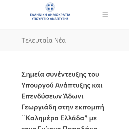
Τελευταία Νέα
Σημεία συνέντευξης του
Υπουργού Ανάπτυξης και
Επενδύσεων Άδωνι
Γεωργιάδη στην εκπομπή
¨Καλημέρα Ελλάδα” με
τους Γιώργο Παπαδάκη