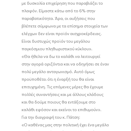
με δυσκολία
επιχείρηση
που
παραβιάζει το
πλαφόν. Είμαστε κάτω από το 6% στην
παραβατικότητα.
Άρα, οι αυξήσεις που
βλέπετε σύμφωνα με τα επίσημα στοιχεία των
ελέγχων δεν είναι προϊόν αισχροκέρδειας.
Είναι δυστυχώς προϊόν του μεγάλου
παγκόσμιου πληθωριστικού κύκλου
»
.
«Θα ήθελα να δω το καλάθι να λειτουργεί
στην αγορά οριζόντια και να οδηγήσει σε έναν
πολύ μεγάλο ανταγωνισμό. Αυτό όμως
προϋποθέτει ότι η έναρξή του θα είναι
επιτυχημένη. Τις επόμενες μέρες θα έχουμε
πολλές συναντήσεις και με άλλους κλάδους
και θα δούμε ποιους θα εντάξουμε στο
καλάθι εφόσον και εκείνοι το επιθυμούν».
Για την διαγραφή του κ.
Πάτση
:
«
Ο καθένας μας στην πολιτική έχει ένα μεγάλο