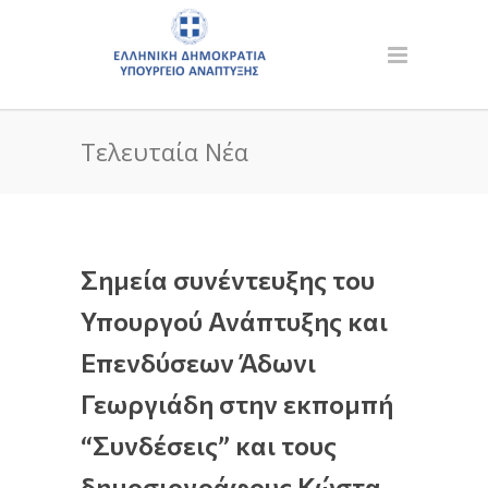
Τελευταία Νέα
Σημεία συνέντευξης του
Υπουργού Ανάπτυξης και
Επενδύσεων Άδωνι
Γεωργιάδη στην εκπομπή
“Συνδέσεις” και τους
δημοσιογράφους Κώστα