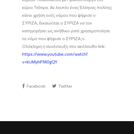
κύριο Τσίπρα. Αν λοιπόν ένας Έλληνας πολίτης
κάνει χρήση ενός νόμου που ψήφισε ο
ΣΥΡΙΖΑ, δικαιούται ο ΣΥΡΙΖΑ να τον
κατηγορήσει ως ανήθικο γιατί χρησιμοποίησε
το νόμο που ψήφισε ο ΣΥΡΙΖΑ
;».
Ολόκληρη η συνέντευξη στο ακόλουθο
link
:
https://www.youtube.com/watch?
v=kUMyhPM0gQY
Facebook
Twitter