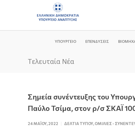
ΥΠΟΥΡΓΕΙΟ
ΕΠΕΝΔΥΣΕΙΣ
ΒΙΟΜΗΧ
Τελευταία Νέα
Σημεία συνέντευξης του Υπουρ
Παύλο Τσίμα, στον ρ/σ ΣΚΑΪ 10
24 ΜΑΪ́ΟΥ, 2022
ΔΕΛΤΊΑ ΤΎΠΟΥ
,
ΟΜΙΛΊΕΣ - ΣΥΝΕΝΤΕ