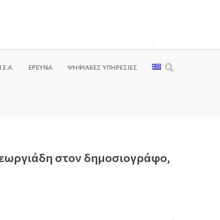
.Ε.Α.
ΕΡΕΥΝΑ
ΨΗΦΙΑΚΈΣ ΥΠΗΡΕΣΊΕΣ
Γεωργιάδη στον δημοσιογράφο,