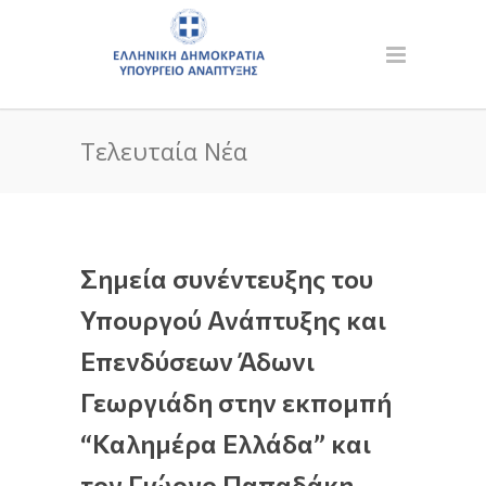
Τελευταία Νέα
Σημεία συνέντευξης του
Υπουργού Ανάπτυξης και
Επενδύσεων Άδωνι
Γεωργιάδη στην εκπομπή
“Καλημέρα Ελλάδα” και
τον Γιώργο Παπαδάκη,