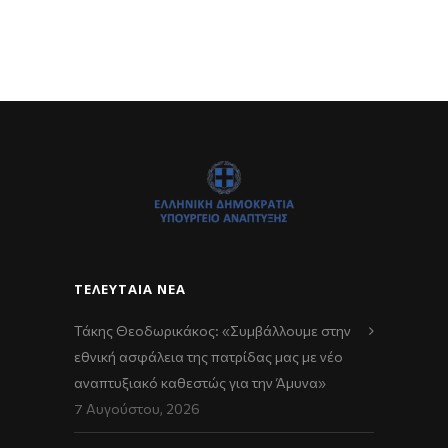
ΤΕΛΕΥΤΑΊΑ ΝΈΑ
Τάκης Θεοδωρικάκος: «Συμβάλλουμε στην
εθνική ασφάλεια της πατρίδας μας με νέο
αναπτυξιακό καθεστώς για την Άμυνα»
7 Αυγούστου, 2026