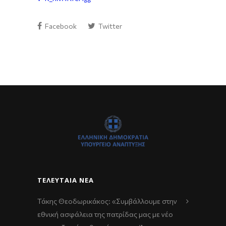
Facebook
Twitter
ΤΕΛΕΥΤΑΊΑ ΝΈΑ
Τάκης Θεοδωρικάκος: «Συμβάλλουμε στην
εθνική ασφάλεια της πατρίδας μας με νέο