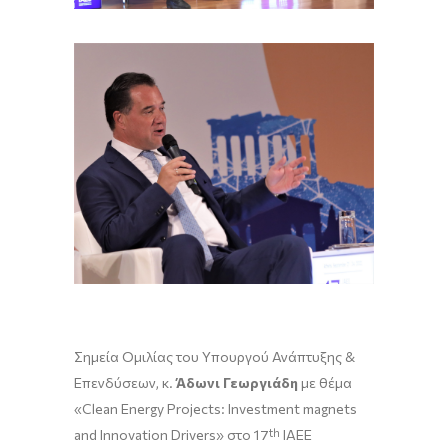
Σημεία Ομιλίας του Υπουργού Ανάπτυξης &
Επενδύσεων, κ.
Άδωνι Γεωργιάδη
με θέμα
«Clean Energy Projects: Investment magnets
and Innovation Drivers» στο 17
th
IAEE