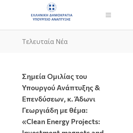
Τελευταία Νέα
Σημεία Ομιλίας του
Υπουργού Ανάπτυξης &
Επενδύσεων, κ. Άδωνι
Γεωργιάδη με θέμα:
«Clean Energy Projects:
Investment magnets and