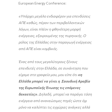
European Energy Conference:
«Υπάρχει μεγάλο ενδιαφέρον για επενδύσεις
ΑΠΕ καθώς, πέραν των περιβαλλοντικών
λόγων, είναι πλέον η φθηνότερη μορφή
ενέργειας, εξαιρουμένης της πυρηνικής. Ο
ρόλος της Ελλάδας στην παραγωγή ενέργειας
από ΑΠΕ είναι κομβικός.
Ένας από τους μεγαλύτερους ξένους
επενδυτές στην Ελλάδα, σε συνάντηση που
είχαμε στο γραφείο μου, μου είπε ότι
«η
Ελλάδα μπορεί να γίνει η Σαουδική Αραβία
της Ευρωπαϊκής Ένωσης τις επόμενες
δεκαετίες»
. Δηλαδή, μπορεί να παράγει τόση
ενέργεια από ανανεώσιμες πηγές ώστε όχι
μόνο να καλύπτει τις εγχώριες ανάγκες αλλά