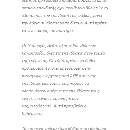
θέσπισε ήδη θεσμικό πλαίσιο, σύμφωνα με το
οποίο ο επενδυτής έχει περιθώριο δύο ετών να
υλοποιήσει την επένδυσή του, αλλιώς χάνει
την άδεια σύνδεσης με το δίκτυο. Αυτό πρέπει
να γίνει ακόμη πιο αυστηρό.
Ως Υπουργός Ανάπτυξης & Επενδύσεων
καλωσορίζω όλες τις επενδύσεις στον τομέα
της ενέργειας. Ωστόσο, πρέπει να δοθεί
προτεραιότητα στις επενδύσεις στην
παραγωγή ενέργειας από ΑΠΕ από τους
επενδυτές εκείνους που μπορούν να
υλοποιήσουν αμέσως τις επενδύσεις τους
έναντι εκείνων που αναζητούν
χρηματοδότηση. Αυτό πρεσβεύει η
Κυβέρνηση.
Τα επόμενα χρόνια είμαι βέβαιος ότι θα δούμε