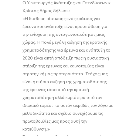
Ο Υφυπουργός Ανάπτυξης και Επενδύσεων κ.
Χρίστος Δήμας
δήλωσε:
«Η διάθεση πίστωσης ενός κράτους για
έρευνα και ανάπτυξη είναι προϋπόθεση για
την ενίσχυση της ανταγωνιστικότητας μιας
χώρας. Η πολύ μεγάλη αύξηση της κρατικής
χρηματοδότησης για έρευνα και ανάπτυξη το
2020 είναι απτή απόδειξη πως η ουσιαστική
στήριξη της έρευνας και καινοτομίας είναι
στρατηγική μας προτεραιότητα. Στόχος μας
είναι η ετήσια αύξηση της χρηματοδότησης
της έρευνας τόσο από την κρατική
χρηματοδότηση αλλά κυριότερα από τον
ιδιωτικό τομέα. Για αυτόν ακριβώς τον λόγο με
μεθοδικότητα και σχέδιο συνεχίζουμε τις
πρωτοβουλίες μας προς αυτή την
κατεύθυνση.»