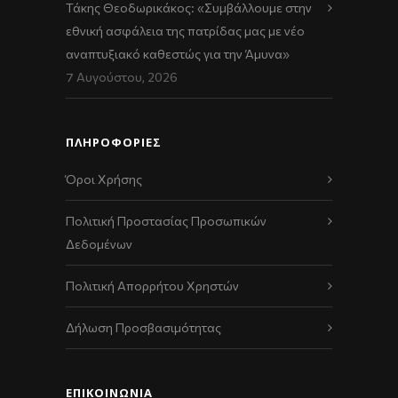
Τάκης Θεοδωρικάκος: «Συμβάλλουμε στην
εθνική ασφάλεια της πατρίδας μας με νέο
αναπτυξιακό καθεστώς για την Άμυνα»
7 Αυγούστου, 2026
ΠΛΗΡΟΦΟΡΙΕΣ
Όροι Χρήσης
Πολιτική Προστασίας Προσωπικών
Δεδομένων
Πολιτική Απορρήτου Χρηστών
Δήλωση Προσβασιμότητας
ΕΠΙΚΟΙΝΩΝΊΑ