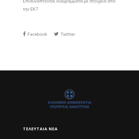
Επισυνάπτονται διαγράμματα με στοιχεία από
την ΕΚΤ
Facebook
Twitter
ΤΕΛΕΥΤΑΊΑ ΝΈΑ