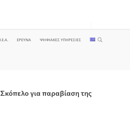
.Ε.Α.
ΕΡΕΥΝΑ
ΨΗΦΙΑΚΈΣ ΥΠΗΡΕΣΊΕΣ
 Σκόπελο για παραβίαση της