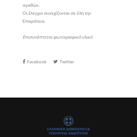
αγαθών.
Οι έλεγχοι συνεχίζονται σε όλη την
Επικράτεια.
Επισυνάπτεται φωτογραφικό υλικό
Facebook
Twitter