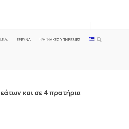
.Ε.Α.
ΕΡΕΥΝΑ
ΨΗΦΙΑΚΈΣ ΥΠΗΡΕΣΊΕΣ
ρεάτων και σε 4 πρατήρια