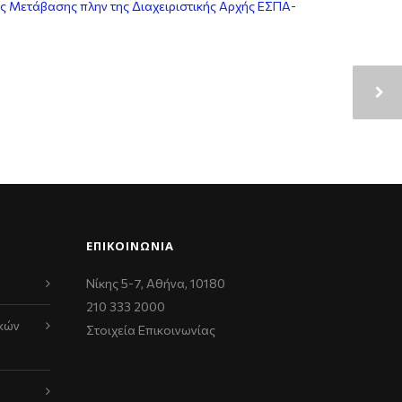
 Μετάβασης πλην της Διαχειριστικής Αρχής ΕΣΠΑ-
ΕΠΙΚΟΙΝΩΝΊΑ
Νίκης 5-7, Αθήνα, 10180
210 333 2000
κών
Στοιχεία Επικοινωνίας