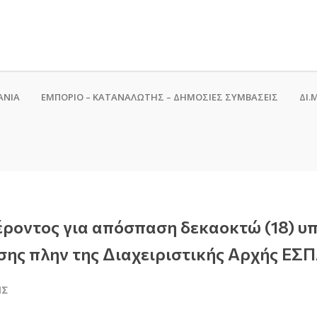
ΑΝΙΑ
ΕΜΠΟΡΙΟ – ΚΑΤΑΝΑΛΩΤΗΣ – ΔΗΜΟΣΙΕΣ ΣΥΜΒΑΣΕΙΣ
ΔΙ.Μ
οντος για απόσπαση δεκαοκτώ (18) υπ
σης πλην της Διαχειριστικής Αρχής Ε
ΙΣ