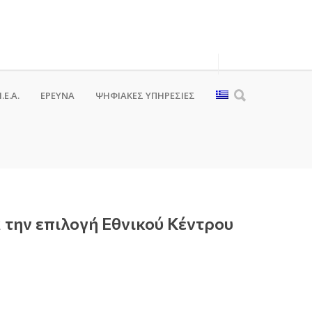
.Ε.Α.
ΕΡΕΥΝΑ
ΨΗΦΙΑΚΈΣ ΥΠΗΡΕΣΊΕΣ
την επιλογή Εθνικού Κέντρου