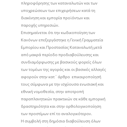
πληροφόρησης των καταναλωτών και των
υποχρεώσεων των επιχειρήσεων κατά τη
διακίνηση και εμπορία προϊόντων και
παροχής υπηρεσιών.
Επισημαίνεται ότι την κωδικοποίηση των
Κανόνων επεξεργάστηκε η Γενική Γραμματεία
Εμπορίου και Προστασίας Καταναλωτή μετά
από μακρά περίοδο προδιαβούλευσης και
συνδιαμόρφωσης με βασικούς φορείς όλων
των τομέων της αγοράς και οι βασικές αλλαγές
αφορούν στην κατ΄ άρθρο επικαιροποίησή
τους σύμφωνα με την ισχύουσα ενωσιακή και
εθνική νομοθεσία, στην αποτροπή
παραπλανητικών πρακτικών σε κάθε εμπορική
δραστηριότητα και στην ορθολογικοποίηση
των προστίμων επί το αναλογικότερον.
Η συμβολή στη δημόσια διαβούλευση όλων