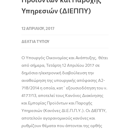
Υπηρεσιών (ΔΙΕΠΠΥ)
12 ΑΠΡΙΛΊΟΥ, 2017
ΔΕΛΤΊΑ ΤΎΠΟΥ
O Υπουργός Οικονομίας και Ανάπτυξης, θέτει
από σήμερα, Τετάρτη 12 Απριλίου 2017 σε
δημόσια ηλεκτρονική διαβούλευση την
αναθεώρηση της υπουργικής απόφασης Α2-
718/2014 η οποία, κατ΄ εξουσιοδότηση του ν.
4177/13, αποτελεί τους Κανόνες Διακίνησης
και Εμπορίας Προϊόντων και Παροχής
Υπηρεσιών (Κανόνες ΔΙ.Ε.Π.Π.Υ.). Οι ΔΙΕΠΠΥ,
αποτελούν αγορανομικούς κανόνες και
ρυθμίζουν θέματα που άπτονται της ορθής