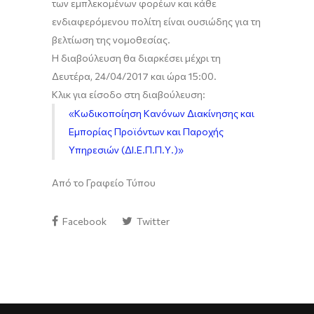
των εμπλεκομένων φορέων και κάθε
ενδιαφερόμενου πολίτη είναι ουσιώδης για τη
βελτίωση της νομοθεσίας.
Η διαβούλευση θα διαρκέσει μέχρι τη
Δευτέρα, 24/04/2017 και ώρα 15:00.
Κλικ για είσοδο στη διαβούλευση:
«Κωδικοποίηση Κανόνων Διακίνησης και
Εμπορίας Προϊόντων και Παροχής
Υπηρεσιών (ΔΙ.Ε.Π.Π.Υ.)»
Από το Γραφείο Τύπου
Facebook
Twitter