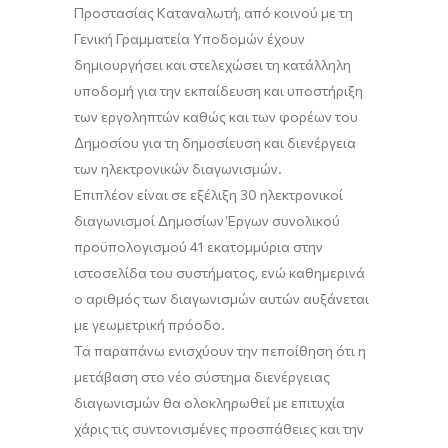
Προστασίας Καταναλωτή, από κοινού με τη
Γενική Γραμματεία Υποδομών έχουν
δημιουργήσει και στελεχώσει τη κατάλληλη
υποδομή για την εκπαίδευση και υποστήριξη
των εργοληπτών καθώς και των φορέων του
Δημοσίου για τη δημοσίευση και διενέργεια
των ηλεκτρονικών διαγωνισμών.
Επιπλέον είναι σε εξέλιξη 30 ηλεκτρονικοί
διαγωνισμοί Δημοσίων Έργων συνολικού
προϋπολογισμού 41 εκατομμύρια στην
ιστοσελίδα του συστήματος, ενώ καθημερινά
ο αριθμός των διαγωνισμών αυτών αυξάνεται
με γεωμετρική πρόοδο.
Τα παραπάνω ενισχύουν την πεποίθηση ότι η
μετάβαση στο νέο σύστημα διενέργειας
διαγωνισμών θα ολοκληρωθεί με επιτυχία
χάρις τις συντονισμένες προσπάθειες και την