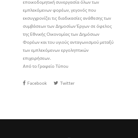
εποικοδομητική συνεργασία όλων των
εμπλεκόμενων φορέων, γεγονός που
εκσυγχρονίζει τις διαδικασίες ανάθεσης των
συμβάσεων των Δημοσίων Έργων σε όφελος
της Εθνικής Οικονομίας των Δημόσιων
Φορέων και του υγιούς ανταγωνισμού μεταξύ
των εμπλεκόμενων εργοληπτικών
επιχειρήσεων.
Από το Γραφείο Τύπου
Facebook
Twitter