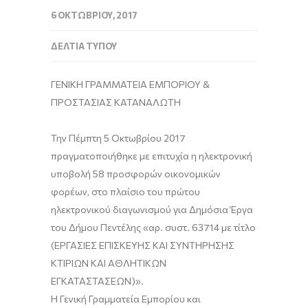
6 ΟΚΤΩΒΡΊΟΥ, 2017
ΔΕΛΤΊΑ ΤΎΠΟΥ
ΓΕΝΙΚΗ ΓΡΑΜΜΑΤΕΙΑ ΕΜΠΟΡΙΟΥ &
ΠΡΟΣΤΑΣΙΑΣ ΚΑΤΑΝΑΛΩΤΗ
Την Πέμπτη 5 Οκτωβρίου 2017
πραγματοποιήθηκε με επιτυχία η ηλεκτρονική
υποβολή 58 προσφορών οικονομικών
φορέων, στο πλαίσιο του πρώτου
ηλεκτρονικού διαγωνισμού για Δημόσια Έργα
του Δήμου Πεντέλης «αρ. συστ. 63714 με τίτλο
(ΕΡΓΑΣΙΕΣ ΕΠΙΣΚΕΥΗΣ ΚΑΙ ΣΥΝΤΗΡΗΣΗΣ
ΚΤΙΡΙΩΝ ΚΑΙ ΑΘΛΗΤΙΚΩΝ
ΕΓΚΑΤΑΣΤΑΣΕΩΝ)».
Η Γενική Γραμματεία Εμπορίου και