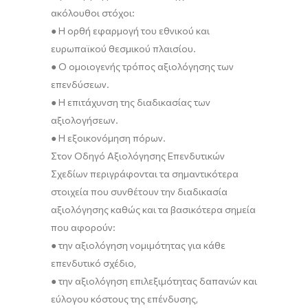
ακόλουθοι στόχοι:
●
Η ορθή εφαρμογή του εθνικού και
ευρωπαϊκού θεσμικού πλαισίου.
●
Ο ομοιογενής τρόπος αξιολόγησης των
επενδύσεων.
●
Η επιτάχυνση της διαδικασίας των
αξιολογήσεων.
●
Η εξοικονόμηση πόρων.
Στον Οδηγό Αξιολόγησης Επενδυτικών
Σχε
δίων περιγράφονται τα σημαντικότερα
στοιχεία που συνθέτουν την διαδικασία
αξιολόγησης καθώς και τα βασικότερα σημεία
που αφορούν:
●
την αξιολόγηση νομιμότητας για κάθε
επενδυτικό σχέδιο,
●
την αξιολόγηση επιλεξιμότητας δαπανών και
εύλογου κόστους της επένδυσης,