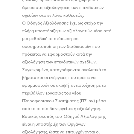
άμεσα στις αξιολογήσεις των επενδυτικών
σχεδίων στο εν λόγω καθεστώς.
Ο Οδηγός Αξιολόγησης έχε
ι ως στόχο την
πλήρη υποστήριξη των αξιολογητών μέσα από
μια μεθοδική αποτύπωση και
συστηματοποίηση των διαδικασιών που
πρόκειται να εφαρμοστούν κατά την
αξιολόγηση των επενδυτικών σχεδίων.
Συγκεκριμένα, καταγράφονται αναλυτικά τα
βήματα και οι ενέργειες
που πρέπει να
εφαρμοστούν σε ακριβή αντιστοίχιση με το
περιβάλλον εργασίας του νέου
Πληροφοριακού Συστήματος (ΠΣ-αν) μέσα
από το οποίο διενεργείται η αξιολόγηση.
Βασικός σκοπός του Οδηγού Αξιολόγησης
είναι η υποστήριξη των Οργάνων
αξιολόγησης, ώστε να
επιτυγχάνονται οι