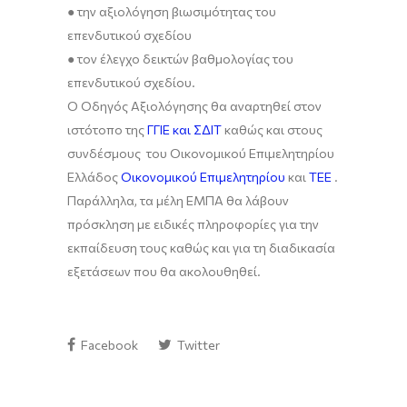
●
την αξιολόγηση βιωσιμότητας του
επενδυτικού σχεδίου
●
τον έλεγχο δεικτών βαθμολογίας του
επενδυτικού σχεδίου.
Ο Οδηγός Αξιολόγησης θα αναρτηθεί στον
ιστότοπο της
ΓΓΙΕ και ΣΔΙΤ
καθώς και στους
συνδέσμους του Οικονομικού Επιμελητηρίου
Ελλάδος
Οικονομικού Επιμελητηρίου
και
ΤΕΕ
.
Παράλληλα, τα μέλη ΕΜΠΑ θα λάβουν
πρόσκληση με ειδικές πληρο
φορίες για την
εκπαίδευση τους καθώς και για τη διαδικασία
εξετάσεων που θα ακολουθηθεί.
Facebook
Twitter