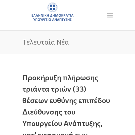
Τελευταία Νέα
Προκήρυξη πλήρωσης
τριάντα τριών (33)
θέσεων ευθύνης επιπέδου
Διεύθυνσης του
Υπουργείου Ανάπτυξης,
κατ’ εφαρμογή των