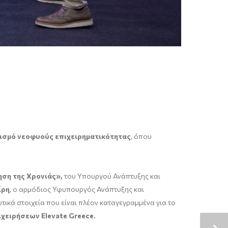
ισμό νεοφυούς επιχειρηματικότητας
, όπου
ηση της Χρονιάς»,
του Υπουργού Ανάπτυξης και
ίρη
, ο αρμόδιος Υφυπουργός Ανάπτυξης και
τικά στοιχεία που είναι πλέον καταγεγραμμένα για το
ιχειρήσεων
Elevate
Greece
.