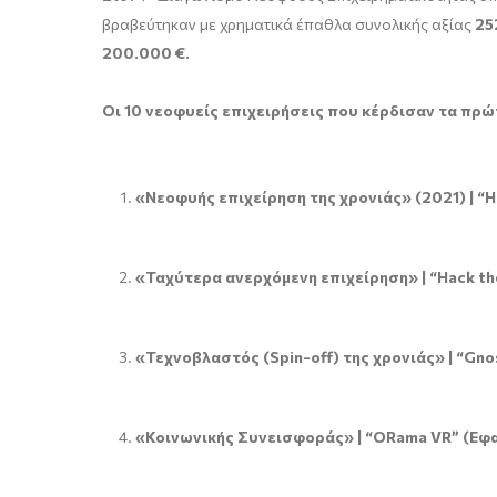
βραβεύτηκαν με χρηματικά έπαθλα συνολικής αξίας
25
200.000 €.
Οι 10 νεοφυείς επιχειρήσεις που κέρδισαν τα πρώ
«Νεοφυής επιχείρηση της χρονιάς» (2021) | “
H
«Ταχύτερα ανερχόμενη επιχείρηση» | “Hack the
«
Τεχνοβλαστός
(Spin-off)
της
χρονιάς
» | “Gno
«Κοινωνικής Συνεισφοράς» | “
ORama
VR
” (Εφ