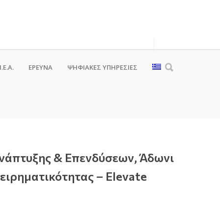
.Ε.Α.
ΕΡΕΥΝΑ
ΨΗΦΙΑΚΈΣ ΥΠΗΡΕΣΊΕΣ
νάπτυξης & Επενδύσεων, Άδωνι
ειρηματικότητας – Elevate