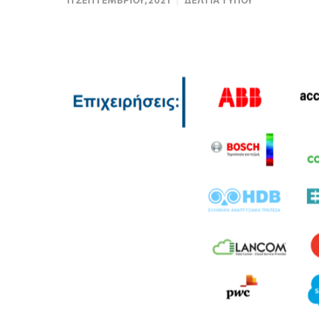
11 ΣΕΠΤΕΜΒΡΊΟΥ, 2021
ΔΕΛΤΊΑ ΤΎΠΟΥ