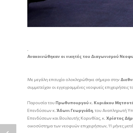
Ανακοινώθηκαν οι νικητές του Διαγωνισμού Νεοφ
Με μεγάλη επιτυχία ολοκληρώθηκε σήμερα στην
Διεθν
συμμετείχαν οι εγγεγραμμένες νεοφυείς επιχειρήσεις 
Παρουσία του
Πρωθυπουργού
κ.
Κυριάκου Μητσοτ
Επενδύσεων κ.
Άδωνι Γεωργιάδη
, του Αναπληρωτή Υπ
Επενδύσεων και Βουλευτής Κορινθίας, κ.
Χρίστος Δήμ
οικοσύστημα των νεοφυών επιχειρήσεων, 11 μήνες μετά