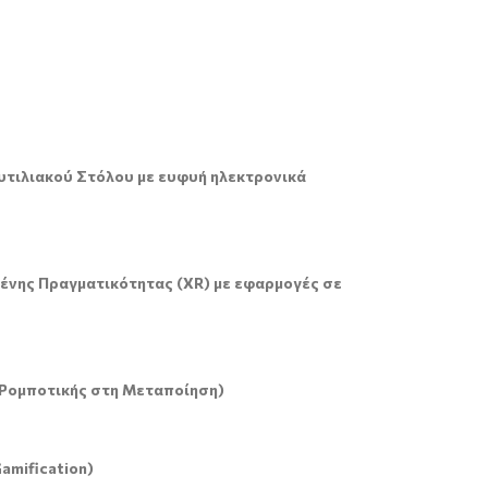
υτιλιακού Στόλου με ευφυή ηλεκτρονικά
μένης Πραγματικότητας (
XR
) με εφαρμογές σε
Ρομποτικής στη Μεταποίηση)
amification
)