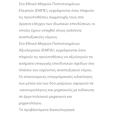
Στο Εθνικό Μητρώο Πιστοποιημένων
Ελεγκτών (ΕΜΠΕ), εγγράφονται όσοι πληρούν
τις προϋποθέσεις συμμετοχής τους στα
όργανα ελέγχου των ιδιωτικών επενδύσεων, οι
οποίες έχουν υπαχθεί στους εκάστοτε
αναπτυξιακούς νόμους.
Στο Εθνικό Μητρώο Πιστοποιημένων
Αξιολογητών (ΕΜΠΑ), εγγράφονται όσοι
πληρούν τις προϋποθέσεις να αξιολογούν τα
αιτήματα υπαγωγής επενδυτικών σχεδίων στο
πλαίσιο του ισχύοντος αναπτυξιακού νόμου.
Οι απαιτούμενες επαγγελματικές ειδικότητες
των μελών και των δύο μητρώων, αφορούν σε
οικονομολόγους και μηχανικούς με ειδίκευση
σε έργα πολιτ
ικού μηχανικού και
μηχανολόγου.
Τα προβλεπόμενα δικαιολογητικά