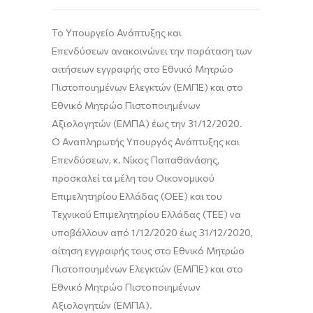
Το Υπουργείο
Ανάπτυξης και
Επενδύσεων
ανακοινώνει την παράταση των
αιτήσεων
εγγραφής στο Εθνικό Μητρώο
Πιστοποιημένων Ελεγκτών (ΕΜΠΕ) και στο
Εθνικό Μητρώο Πιστοποιημένων
Αξιολογητών (ΕΜΠΑ)
έως
την
31/12/2020.
Ο Αναπληρωτής Υπουργός Ανάπτυξης και
Επενδύσεων, κ. Νίκος Παπαθανάσης,
προσκαλεί τα μέλη του Οικονομικού
Επιμελητηρίου Ελλάδας (ΟΕΕ) και του
Τεχνικού Επιμελητηρίου Ελλάδας (ΤΕΕ) να
υποβάλλουν από 1/12/2020 έως 31/12/2020,
αίτηση εγγραφής τους στο Εθνικό Μητρώο
Πιστοποιημένων Ελεγκτών (ΕΜΠΕ) και στο
Εθνικό Μητρώο Πισ
τοποιημένων
Αξιολογητών (ΕΜΠΑ).