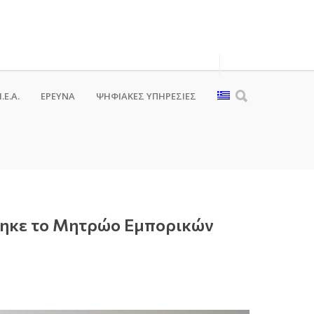
.Ε.Α.
ΕΡΕΥΝΑ
ΨΗΦΙΑΚΈΣ ΥΠΗΡΕΣΊΕΣ
θηκε το Μητρώο Εμπορικών