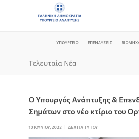
ΥΠΟΥΡΓΕΙΟ
ΕΠΕΝΔΥΣΕΙΣ
ΒΙΟΜΗΧ
Τελευταία Νέα
Ο Υπουργός Ανάπτυξης & Επεν
Σημάτων στο νέο κτίριο του Ορ
10 ΙΟΥΝΊΟΥ, 2022
ΔΕΛΤΊΑ ΤΎΠΟΥ