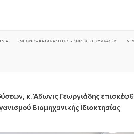
ΑΝΙΑ
ΕΜΠΟΡΙΟ – ΚΑΤΑΝΑΛΩΤΗΣ – ΔΗΜΟΣΙΕΣ ΣΥΜΒΑΣΕΙΣ
ΔΙ.Μ
δύσεων, κ. Άδωνις Γεωργιάδης επισκέφ
γανισμού Βιομηχανικής Ιδιοκτησίας