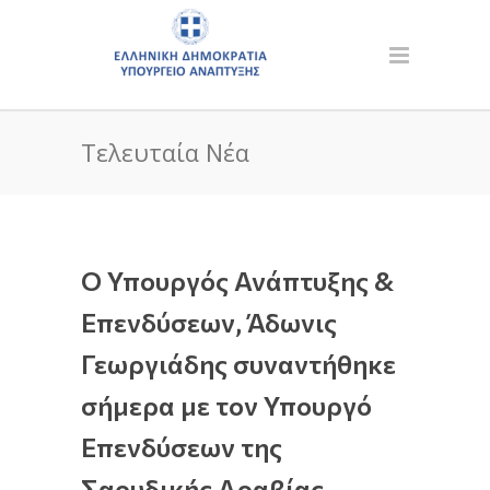
Τελευταία Νέα
Ο Υπουργός Ανάπτυξης &
Επενδύσεων, Άδωνις
Γεωργιάδης συναντήθηκε
σήμερα με τον Υπουργό
Επενδύσεων της
Σαουδικής Αραβίας,