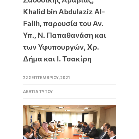
Khalid bin Abdulaziz Al-
Falih, παρουσία του Αν.
Υπ., Ν. Παπαθανάση και
των Υφυπουργών, Χρ.
Δήμα και Ι. Τσακίρη
22 ΣΕΠΤΕΜΒΡΊΟΥ, 2021
ΔΕΛΤΊΑ ΤΎΠΟΥ