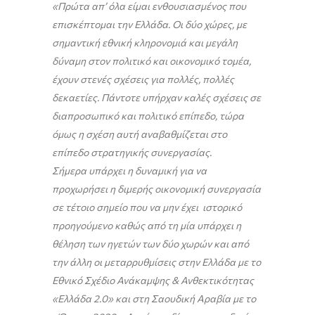
«Πρώτα απ’ όλα είμαι ενθουσιασμένος που
επισκέπτομαι την Ελλάδα. Οι δύο χώρες, με
σημαντική εθνική κληρονομιά και μεγάλη
δύναμη στον πολιτικό και οικονομικό τομέα,
έχουν στενές σχέσεις για πολλές, πολλές
δεκαετίες. Πάντοτε υπήρχαν καλές σχέσεις σε
διαπροσωπικό και πολιτικό επίπεδο, τώρα
όμως η σχέση αυτή αναβαθμίζεται στο
επίπεδο στρατηγικής συνεργασίας.
Σήμερα υπάρχει η δυναμική για να
προχωρήσει η διμερής οικονομική συνεργασία
σε τέτοιο σημείο που να μην έχει ιστορικό
προηγούμενο καθώς από τη μία υπάρχει η
θέληση των ηγετών των δύο χωρών και από
την άλλη οι μεταρρυθμίσεις στην Ελλάδα με το
Εθνικό Σχέδιο Ανάκαμψης & Ανθεκτικότητας
«Ελλάδα 2.0» και στη Σαουδική Αραβία με το