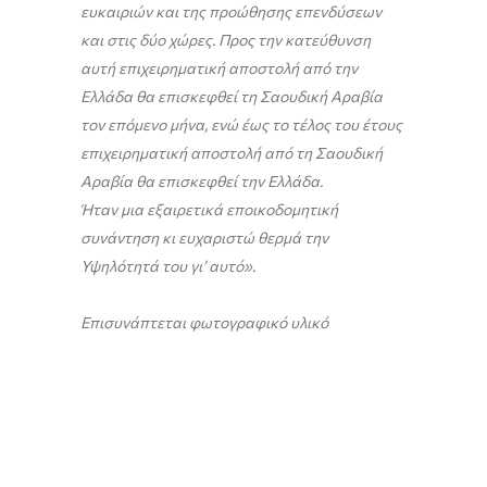
ευκαιριών και της προώθησης επενδύσεων
και στις δύο χώρες. Προς την κατεύθυνση
αυτή επιχειρηματική αποστολή από την
Ελλάδα θα επισκεφθεί τη Σαουδική Αραβία
τον επόμενο μήνα, ενώ έως το τέλος του έτους
επιχειρηματική αποστολή από τη Σαουδική
Αραβία θα επισκεφθεί την Ελλάδα.
Ήταν μια εξαιρετικά εποικοδομητική
συνάντηση κι ευχαριστώ θερμά την
Υψηλότητά του γι’ αυτό».
Επισυνάπτεται φωτογραφικό υλικό