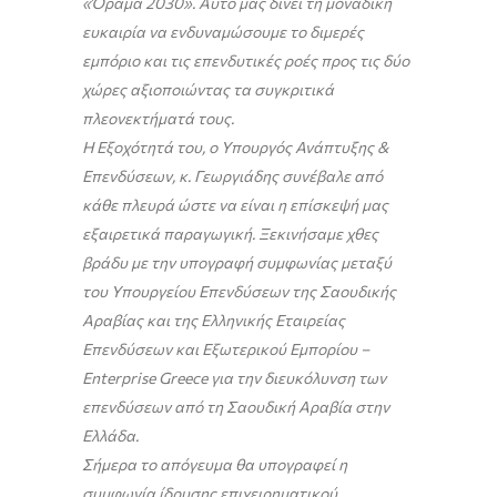
«Όραμα 2030». Αυτό μας δίνει τη μοναδική
ευκαιρία να ενδυναμώσουμε το διμερές
εμπόριο και τις επενδυτικές ροές προς τις δύο
χώρες αξιοποιώντας τα συγκριτικά
πλεονεκτήματά τους.
Η Εξοχότητά του, ο Υπουργός Ανάπτυξης &
Επενδύσεων, κ. Γεωργιάδης συνέβαλε από
κάθε πλευρά ώστε να είναι η επίσκεψή μας
εξαιρετικά παραγωγική. Ξεκινήσαμε χθες
βράδυ με την υπογραφή συμφωνίας μεταξύ
του Υπουργείου Επενδύσεων της Σαουδικής
Αραβίας και της Ελληνικής Εταιρείας
Επενδύσεων και Εξωτερικού Εμπορίου –
Enterprise
Greece
για την διευκόλυνση των
επενδύσεων από τη Σαουδική Αραβία στην
Ελλάδα.
Σήμερα το απόγευμα θα υπογραφεί η
συμφωνία ίδρυσης επιχειρηματικού