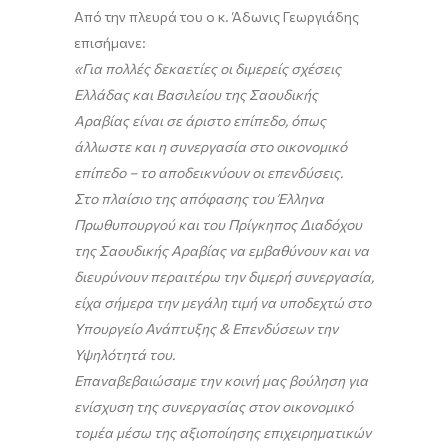
Από την πλευρά του ο κ. Άδωνις Γεωργιάδης
επισήμανε:
«Για πολλές δεκαετίες οι διμερείς σχέσεις
Ελλάδας και Βασιλείου της Σαουδικής
Αραβίας είναι σε άριστο επίπεδο, όπως
άλλωστε και η συνεργασία στο οικονομικό
επίπεδο – το αποδεικνύουν οι επενδύσεις.
Στο πλαίσιο της απόφασης του Έλληνα
Πρωθυπουργού και του Πρίγκηπος Διαδόχου
της Σαουδικής Αραβίας να εμβαθύνουν και να
διευρύνουν περαιτέρω την διμερή συνεργασία,
είχα σήμερα την μεγάλη τιμή να υποδεχτώ στο
Υπουργείο Ανάπτυξης & Επενδύσεων την
Υψηλότητά του.
Επαναβεβαιώσαμε την κοινή μας βούληση για
ενίσχυση της συνεργασίας στον οικονομικό
τομέα μέσω της αξιοποίησης επιχειρηματικών