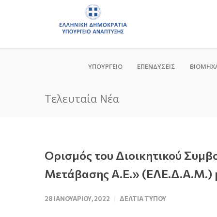
ΥΠΟΥΡΓΕΙΟ
ΕΠΕΝΔΥΣΕΙΣ
ΒΙΟΜΗΧ
Τελευταία Νέα
Ορισμός του Διοικητικού Συμβο
Μετάβασης Α.Ε.» (ΕΛΕ.Δ.Α.Μ.) 
28 ΙΑΝΟΥΑΡΊΟΥ, 2022
ΔΕΛΤΊΑ ΤΎΠΟΥ