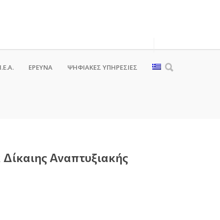
.Ε.Α.
ΕΡΕΥΝΑ
ΨΗΦΙΑΚΈΣ ΥΠΗΡΕΣΊΕΣ
α Δίκαιης Αναπτυξιακής