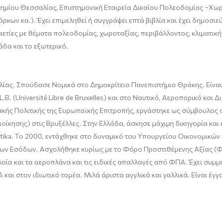
ημίου Θεσσαλίας, Επιστημονική Εταιρεία Δικαίου Πολεοδομίας
–
Χωρ
άρκων κα
.). Έχει επιμεληθεί ή συγγράψει επτά βιβλία και έχει δημοσ
αετίες με θέματα πολεοδομίας, χωροταξίας, περιβάλλοντος, κλιματική
άδα και το εξωτερικό.
λίας. Σπούδασε Νομικά στο Δημοκρίτειο Πανεπιστήμιο Θράκης. Είναι
L
.
B
. (
Universitẻ
Libre
de
Bruxelles
) και στο Ναυτικό, Αεροπορικό και Δ
ακής Πολιτικής της Ευρωπαϊκής Επιτροπής, εργάστηκε ως σύμβουλος
ιοίκησης) στις Βρυξέλλες
. Στην Ελλάδα, άσκησε μάχιμη δικηγορία και
tika
. Το 2000, εντάχθηκε στο δυναμικό του Υπουργείου Οικονομικών 
ίων Εσόδων. Ασχολήθηκε κυρίως με το Φόρο Προστιθέμενης Αξίας (Φ
οία και τα αεροπλάνα και τις ειδικές απαλλαγές από ΦΠΑ. Έχει συμμε
και στον ιδιωτικό τομέα. Μιλά άριστα αγγλικά και γαλλικά. Είναι έγγ