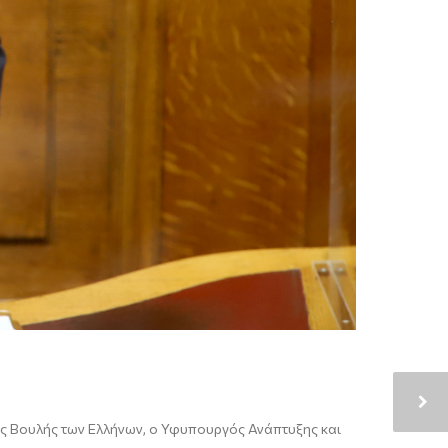
ης Βουλής των Ελλήνων,
ο Υφυπουργός Ανάπτυξης και