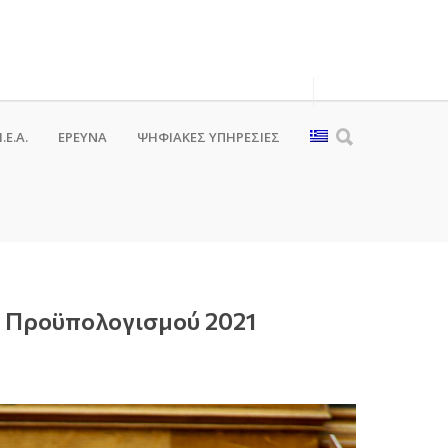
.Ε.Α.
ΕΡΕΥΝΑ
ΨΗΦΙΑΚΈΣ ΥΠΗΡΕΣΊΕΣ
υ Προϋπολογισμού 2021