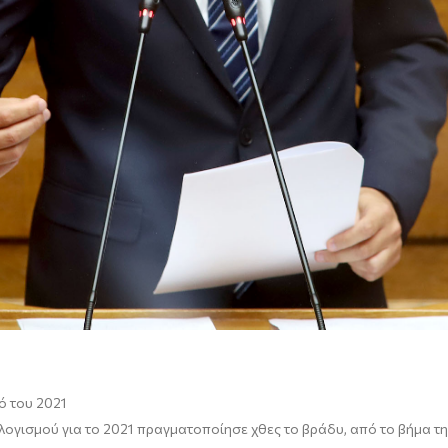
 του 2021
ολογισμού για το 2021 πραγματοποίησε χθες το βράδυ
, από το βήμα τ