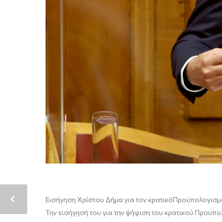
Εισήγηση Χρίστου Δήμα για τον
κρατικό
Προϋπολογισμό
Την εισήγησή του για την ψήφιση του κρατικού Προϋπ