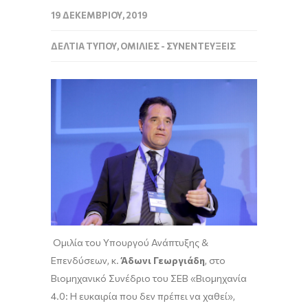
19 ΔΕΚΕΜΒΡΊΟΥ, 2019
ΔΕΛΤΊΑ ΤΎΠΟΥ
,
ΟΜΙΛΊΕΣ - ΣΥΝΕΝΤΕΎΞΕΙΣ
Ομιλία του Υπουργού Ανάπτυξης &
Επενδύσεων, κ.
Άδωνι Γεωργιάδη
, στο
Βιομηχανικό Συνέδριο του ΣΕΒ «Bιομηχανία
4.0: Η ευκαιρία που δεν πρέπει να χαθεί»,