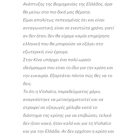
Ανάπτυξης της Βιομηχανίας της Ελλάδος, άρα
θα μείνω στα πιο δικά μας θέματα.
Είμαι απολύτως πεπεισμένος ότι και είναι
ανταγωνιστική, είναι σε ενεστώτα χρόνο, γιατί
αν δεν ήταν, δεν θα είχαμε καμία επιχείρηση
ελληνική που θα μπορούσε να εξάγει στο
εξωτερικό, ενώ έχουμε.
Στην Κίνα υπάρχει ένα πολύ ωραίο
ιδεόγραμμα που είναι το ίδιο για την κρίση και
την ευκαιρία. Εξαρτάται πάντα πώς θες να το
δεις.
Το ότι η Viohalco, παραδείγματος χάριν,
αναγκάστηκε να μετασχηματιστεί και να
στραφεί σε εξαγωγές χάλυβα κατά το
διάστημα της κρίσης για να επιβιώσει, τελικά
δεν ήταν κακό, ήταν καλό και για τη Viohalco
και για την Ελλάδα. Αν δεν ερχόταν η κρίση και