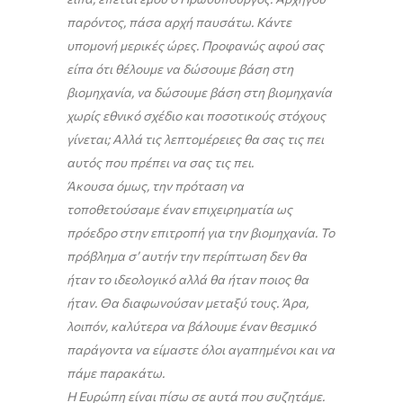
παρόντος, πάσα αρχή παυσάτω. Κάντε
υπομονή μερικές ώρες. Προφανώς αφού σας
είπα ότι θέλουμε να δώσουμε βάση στη
βιομηχανία, να δώσουμε βάση στη βιομηχανία
χωρίς εθνικό σχέδιο και ποσοτικούς στόχους
γίνεται; Αλλά τις λεπτομέρειες θα σας τις πει
αυτός που πρέπει να σας τις πει.
Άκουσα όμως, την πρόταση να
τοποθετούσαμε έναν επιχειρηματία ως
πρόεδρο στην επιτροπή για την βιομηχανία. Το
πρόβλημα σ’ αυτήν την περίπτωση δεν θα
ήταν το ιδεολογικό αλλά θα ήταν ποιος θα
ήταν. Θα διαφωνούσαν μεταξύ τους. Άρα,
λοιπόν, καλύτερα να βάλουμε έναν θεσμικό
παράγοντα να είμαστε όλοι αγαπημένοι και να
πάμε παρακάτω.
Η Ευρώπη είναι πίσω σε αυτά που συζητάμε.