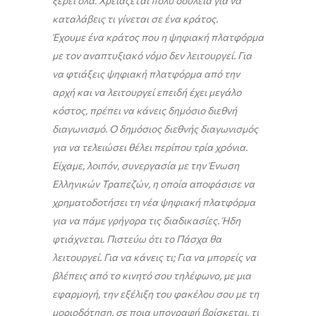
ξέρει όλα. Χρειάζεται πολύ δουλειά για να
καταλάβεις τι γίνεται σε ένα κράτος.
Έχουμε ένα κράτος που η ψηφιακή πλατφόρμα
με τον αναπτυξιακό νόμο δεν λειτουργεί. Για
να φτιάξεις ψηφιακή πλατφόρμα από την
αρχή και να λειτουργεί επειδή έχει μεγάλο
κόστος, πρέπει να κάνεις δημόσιο διεθνή
διαγωνισμό. Ο δημόσιος διεθνής διαγωνισμός
για να τελειώσει θέλει περίπου τρία χρόνια.
Είχαμε, λοιπόν, συνεργασία με την Ένωση
Ελληνικών Τραπεζών, η οποία αποφάσισε να
χρηματοδοτήσει τη νέα ψηφιακή πλατφόρμα
για να πάμε γρήγορα τις διαδικασίες. Ήδη
φτιάχνεται. Πιστεύω ότι το Πάσχα θα
λειτουργεί. Για να κάνεις τι; Για να μπορείς να
βλέπεις από το κινητό σου τηλέφωνο, με μια
εφαρμογή, την εξέλιξη του φακέλου σου με τη
μοριοδότηση, σε ποια υπογραφή βρίσκεται, τι