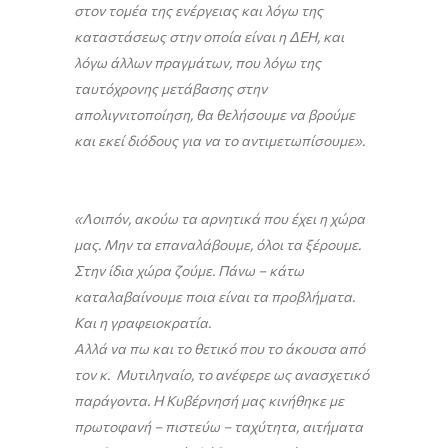
στον τομέα της ενέργειας και λόγω της
καταστάσεως στην οποία είναι η ΔΕΗ, και
λόγω άλλων πραγμάτων, που λόγω της
ταυτόχρονης μετάβασης στην
απολιγνιτοποίηση, θα θελήσουμε να βρούμε
και εκεί διόδους για να το αντιμετωπίσουμε».
«Λοιπόν, ακούω τα αρνητικά που έχει η χώρα
μας. Μην τα επαναλάβουμε, όλοι τα ξέρουμε.
Στην ίδια χώρα ζούμε. Πάνω – κάτω
καταλαβαίνουμε ποια είναι τα προβλήματα.
Και η γραφειοκρατία.
Αλλά να πω και το θετικό που το άκουσα από
τον κ. Μυτιληναίο, το ανέφερε ως ανασχετικό
παράγοντα. Η Κυβέρνησή μας κινήθηκε με
πρωτοφανή – πιστεύω – ταχύτητα, αιτήματα