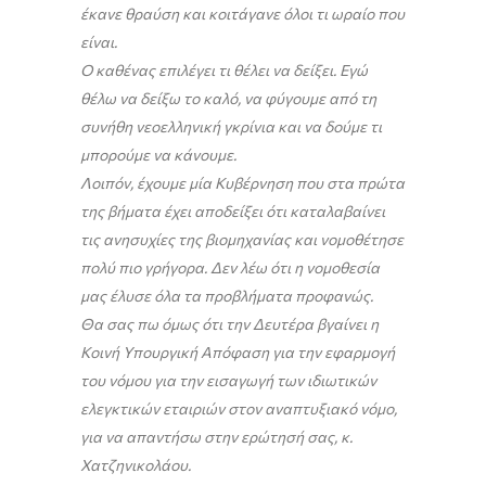
έκανε θραύση και κοιτάγανε όλοι τι ωραίο που
είναι.
Ο καθένας επιλέγει τι θέλει να δείξει. Εγώ
θέλω να δείξω το καλό, να φύγουμε από τη
συνήθη νεοελληνική γκρίνια και να δούμε τι
μπορούμε να κάνουμε.
Λοιπόν, έχουμε μία Κυβέρνηση που στα πρώτα
της βήματα έχει αποδείξει ότι καταλαβαίνει
τις ανησυχίες της βιομηχανίας και νομοθέτησε
πολύ πιο γρήγορα. Δεν λέω ότι η νομοθεσία
μας έλυσε όλα τα προβλήματα προφανώς.
Θα σας πω όμως ότι την Δευτέρα βγαίνει η
Κοινή Υπουργική Απόφαση για την εφαρμογή
του νόμου για την εισαγωγή των ιδιωτικών
ελεγκτικών εταιριών στον αναπτυξιακό νόμο,
για να απαντήσω στην ερώτησή σας, κ.
Χατζηνικολάου.