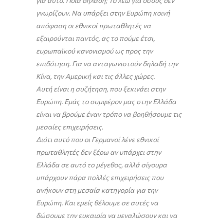
για αυτό. Ποια δηλαδή; Το λέω για όσους δεν
γνωρίζουν. Να υπάρξει στην Ευρώπη κοινή
απόφαση οι εθνικοί πρωταθλητές να
εξαιρούνται παντός, ας το πούμε έτσι,
ευρωπαϊκού κανονισμού ως προς την
επιδότηση. Για να ανταγωνιστούν δηλαδή την
Κίνα, την Αμερική και τις άλλες χώρες.
Αυτή είναι η συζήτηση, που ξεκινάει στην
Ευρώπη. Εμάς το συμφέρον μας στην Ελλάδα
είναι να βρούμε έναν τρόπο να βοηθήσουμε τις
μεσαίες επιχειρήσεις.
Διότι αυτό που οι Γερμανοί λένε εθνικοί
πρωταθλητές δεν ξέρω αν υπάρχει στην
Ελλάδα σε αυτό το μέγεθος, αλλά σίγουρα
υπάρχουν πάρα πολλές επιχειρήσεις που
ανήκουν στη μεσαία κατηγορία για την
Ευρώπη. Και εμείς θέλουμε σε αυτές να
δώσουμε την ευκαιρία να μεγαλώσουν και να