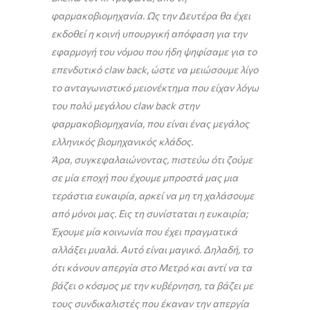
φαρμακοβιομηχανία. Ως την Δευτέρα θα έχει
εκδοθεί η κοινή υπουργική απόφαση για την
εφαρμογή του νόμου που ήδη ψηφίσαμε για το
επενδυτικό
claw
back
, ώστε να μειώσουμε λίγο
το ανταγωνιστικό μειονέκτημα που είχαν λόγω
του πολύ μεγάλου
claw
back
στην
φαρμακοβιομηχανία, που είναι ένας μεγάλος
ελληνικός βιομηχανικός κλάδος.
Άρα, συγκεφαλαιώνοντας, πιστεύω ότι ζούμε
σε μία εποχή που έχουμε μπροστά μας μια
τεράστια ευκαιρία, αρκεί να μη τη χαλάσουμε
από μόνοι μας. Εις τη συνίσταται η ευκαιρία;
Έχουμε μία κοινωνία που έχει πραγματικά
αλλάξει μυαλά. Αυτό είναι μαγικό. Δηλαδή, το
ότι κάνουν απεργία στο Μετρό και αντί να τα
βάζει ο κόσμος με την κυβέρνηση, τα βάζει με
τους συνδικαλιστές που έκαναν την απεργία