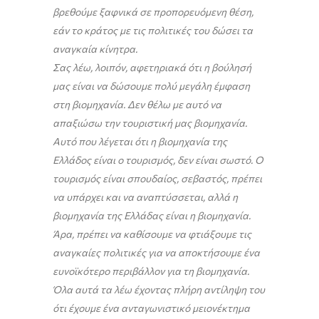
βρεθούμε ξαφνικά σε προπορευόμενη θέση,
εάν το κράτος με τις πολιτικές του δώσει τα
αναγκαία κίνητρα.
Σας λέω, λοιπόν, αφετηριακά ότι η βούλησή
μας είναι να δώσουμε πολύ μεγάλη έμφαση
στη βιομηχανία. Δεν θέλω με αυτό να
απαξιώσω την τουριστική μας βιομηχανία.
Αυτό που λέγεται ότι η βιομηχανία της
Ελλάδος είναι ο τουρισμός, δεν είναι σωστό. Ο
τουρισμός είναι σπουδαίος, σεβαστός, πρέπει
να υπάρχει και να αναπτύσσεται, αλλά η
βιομηχανία της Ελλάδας είναι η βιομηχανία.
Άρα, πρέπει να καθίσουμε να φτιάξουμε τις
αναγκαίες πολιτικές για να αποκτήσουμε ένα
ευνοϊκότερο περιβάλλον για τη βιομηχανία.
Όλα αυτά τα λέω έχοντας πλήρη αντίληψη του
ότι έχουμε ένα ανταγωνιστικό μειονέκτημα