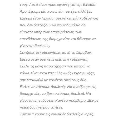
τους. Αυτό είναι πρωτοφανές για την Ελλάδα.
Άρα, έχουμε μία κοινωνία που έχει αλλάξει.
Έχουμε έναν Πρωθυπουργό και μία κυβέρνηση
που δεν διστάζουν να πουν δημόσια ότι
είμαστε υπέρ των επιχειρήσεων, των
επενδύσεων, της βιομηχανίας και θέλουμε να
γίνονται δουλειές.
Συνήθως οι κυβερνήσεις αυτά τα έκρυβαν.
Εμένα όταν μου λένε «είστε η κυβέρνηση
ΣΕΒ», τη μόνη παρατήρηση που μπορώ να
κάνω, είναι «και της Ελληνικής Παραγωγής»,
μην τσακωθώ με κανέναν από τους δύο.
Ελάτε να κάνουμε δουλειές. Να ανοίξουμε τις
βιομηχανίες, να βρει ο κόσμος δουλειά. Να
γίνονται επενδύσεις. Κανένα πρόβλημα. Δεν με
πειράζουν να μου το λένε.
Τρίτον. Έχουμε τις ευνοϊκές διεθνείς αγορές.