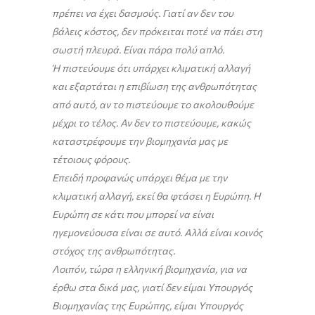
πρέπει να έχει δασμούς. Γιατί αν δεν του
βάλεις κόστος, δεν πρόκειται ποτέ να πάει στη
σωστή πλευρά. Είναι πάρα πολύ απλό.
Ή πιστεύουμε ότι υπάρχει κλιματική αλλαγή
και εξαρτάται η επιβίωση της ανθρωπότητας
από αυτό, αν το πιστεύουμε το ακολουθούμε
μέχρι το τέλος. Αν δεν το πιστεύουμε, κακώς
καταστρέφουμε την βιομηχανία μας με
τέτοιους φόρους.
Επειδή προφανώς υπάρχει θέμα με την
κλιματική αλλαγή, εκεί θα φτάσει η Ευρώπη. Η
Ευρώπη σε κάτι που μπορεί να είναι
ηγεμονεύουσα είναι σε αυτό. Αλλά είναι κοινός
στόχος της ανθρωπότητας.
Λοιπόν, τώρα η ελληνική βιομηχανία, για να
έρθω στα δικά μας, γιατί δεν είμαι Υπουργός
Βιομηχανίας της Ευρώπης, είμαι Υπουργός