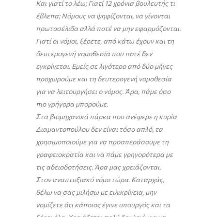
Και γιατί το λέω; Γιατί 12 χρόνια βουλευτής τι
έβλεπα; Νόμους να ψηφίζονται, να γίνονται
πρωτοσέλιδα αλλά ποτέ να μην εφαρμόζονται.
Γιατί οι νόμοι, ξέρετε, από κάτω έχουν και τη
δευτερογενή νομοθεσία που ποτέ δεν
εγκρίνεται. Εμείς σε λιγότερο από δύο μήνες
προχωρούμε και τη δευτερογενή νομοθεσία
για να λειτουργήσει ο νόμος. Άρα, πάμε όσο
πιο γρήγορα μπορούμε.
Στα βιομηχανικά πάρκα που ανέφερε η κυρία
Διαμαντοπούλου δεν είναι τόσο απλό, τα
χρησιμοποιούμε για να προσπεράσουμε τη
γραφειοκρατία και να πάμε γρηγορότερα με
τις αδειοδοτήσεις. Άρα μας χρειάζονται.
Στον αναπτυξιακό νόμο τώρα. Καταρχάς,
θέλω να σας μιλήσω με ειλικρίνεια, μην
νομίζετε ότι κάποιος έγινε υπουργός και τα