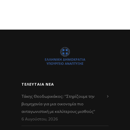
ΤΕΛΕΥΤΑΊΑ ΝΈΑ
Τάκης Θεοδωρικάκος: “Στηρίζουμε την
βιομηχανία για μια οικονομία πιο
ανταγωνιστική με καλύτερους μισθούς”
6 Αυγούστου, 2026