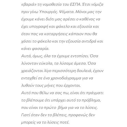
«βαριά» τη νομοθεσία του ΕΣΠΑ. Έτσι νόμιζα
πριν γίνω Υπουργός. Ψέματα. Μόνοι μας την
έχουμε κάνει διότι μας αρέσει ο καθένας να
έχει υπογραφή και φάκελο και εξουσία και
όταν πας να καταργήσεις κάποιον που θα
χάσει το φάκελο και την εξουσία αντιδρά και
κάνει φασαρία.
Αυτά, όμως, όλα τα έχουμε εντοπίσει. Όσα
λύνονταν εύκολα, τα λύσαμε άμεσα. Όσα
χρειάζονται λίγο περισσότερη δουλειά, έχουν
ενταχθεί σε ένα χρονοδιάγραμμα για να
λυθούν τους μήνες που έρχονται.
Αυτό που θέλω να σας πω, είναι ότι πράγματι
το βλέπουμε ότι υπάρχει αυτό το πρόβλημα,
που είναι το πρώτο βήμα για να το λύσεις.
Γιατί όταν δεν το βλέπεις, προφανώς δεν
μπορείς να το λύσεις ποτέ.