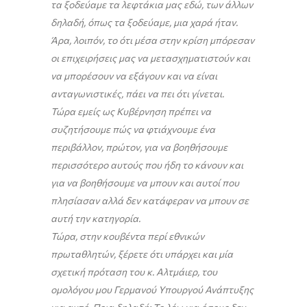
τα ξοδεύαμε τα λεφτάκια μας εδώ, των άλλων
δηλαδή, όπως τα ξοδεύαμε, μια χαρά ήταν.
Άρα, λοιπόν, το ότι μέσα στην κρίση μπόρεσαν
οι επιχειρήσεις μας να μετασχηματιστούν και
να μπορέσουν να εξάγουν και να είναι
ανταγωνιστικές, πάει να πει ότι γίνεται.
Τώρα εμείς ως Κυβέρνηση πρέπει να
συζητήσουμε πώς να φτιάχνουμε ένα
περιβάλλον, πρώτον, για να βοηθήσουμε
περισσότερο αυτούς που ήδη το κάνουν και
για να βοηθήσουμε να μπουν και αυτοί που
πλησίασαν αλλά δεν κατάφεραν να μπουν σε
αυτή την κατηγορία.
Τώρα, στην κουβέντα περί εθνικών
πρωταθλητών, ξέρετε ότι υπάρχει και μία
σχετική πρόταση του κ. Αλτμάιερ, του
ομολόγου μου Γερμανού Υπουργού Ανάπτυξης