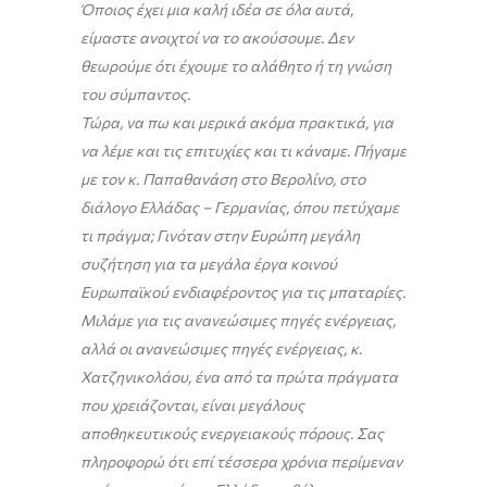
Όποιος έχει μια καλή ιδέα σε όλα αυτά,
είμαστε ανοιχτοί να το ακούσουμε. Δεν
θεωρούμε ότι έχουμε το αλάθητο ή τη γνώση
του σύμπαντος.
Τώρα, να πω και μερικά ακόμα πρακτικά, για
να λέμε και τις επιτυχίες και τι κάναμε. Πήγαμε
με τον κ. Παπαθανάση στο Βερολίνο, στο
διάλογο Ελλάδας – Γερμανίας, όπου πετύχαμε
τι πράγμα; Γινόταν στην Ευρώπη μεγάλη
συζήτηση για τα μεγάλα έργα κοινού
Ευρωπαϊκού ενδιαφέροντος για τις μπαταρίες.
Μιλάμε για τις ανανεώσιμες πηγές ενέργειας,
αλλά οι ανανεώσιμες πηγές ενέργειας, κ.
Χατζηνικολάου, ένα από τα πρώτα πράγματα
που χρειάζονται, είναι μεγάλους
αποθηκευτικούς ενεργειακούς πόρους. Σας
πληροφορώ ότι επί τέσσερα χρόνια περίμεναν