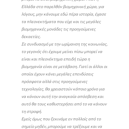
Ελλάδα στο παρελθόν βιομηχανική χώρα, για
λόγους, μην κάνουμε εδώ πέρα ιστορία, έχασε
τα πλεονεκτήματα που είχε και τις μεγάλες
βιομηχανικές μονάδες τις προηγούμενες
δεκαετίες.
Σε συνδυασμό με την ωρίμανση της κοινωνίας,
το γεγονός ότι έχουμε μείνει πίσω μπορεί να
είναι και πλεονέκτημα επειδή τώρα η
βιομηχανία είναι σε μετάβαση. Γιατί οι άλλοι οι
οποίοι έχουν κάνει μεγάλες επενδύσεις
πρόσφατα αλλά στις προηγούμενες
τεχνολογίες, θα χρειαστούν κάποιο χρόνο για
να κάνουν αυτή την αναγκαία απόσβεση και
αυτό θα τους καθυστερήσει από το να κάνουν
τη στροφή.
Εμείς όμως που ξεκινάμε εν πολλοίς από το
σημείο μηδέν, μπορούμε να τρέξουμε και να