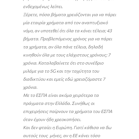
ενδεχομένως λείπει.
Ξέρετε, πόσα βήματα χρειάζονται για να πάρει
μία εταιρία χρήματα από τον αναπτυξιακό
νόμο, αν υποτεθεί ότι όλα τα κάνει τέλεια; 43
βήματα. Προβλεπόμενος χρόνος για να πάρει
τα χρήματα, αν όλα πάνε τέλεια, δηλαδή
κινηθούν όλα με τους ελάχιστους χρόνους; 7
χρόνια. Καταλαβαίνετε ότι στο συνέδριο
μιλάμε για το 5
G
και την ταχύτητα του
διαδικτύου και εμείς εδώ χρειαζόμαστε 7
χρόνια.
Με το ΕΣΠΑ είναι ακόμα χειρότερα τα
πράγματα στην Ελλάδα. Συνήθως οι
επιχειρήσεις παίρνουν τα χρήματα του ΕΣΠΑ
όταν έχουν ήδη χρεοκοπήσει.
Και δεν φταίει η Ευρώπη. Γιατί κάθισα να δω
αυτούς τους μήνες, αν η ΕΕ κάνει τόσο