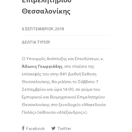
Θεσσαλονίκης
6 ΣΕΠΤΕΜΒΡΊΟΥ, 2019
ΔΕΛΤΊΑ ΤΎΠΟΥ
Ο Υπουργός Ανάπτυξης και Επενδύσεων, κ.
Άδωνις Γεωργιάδης
, στο πλαίσιο της
επίσκεψής του στην 84
η
Διεθνή Έκθεση
Θεσσαλονίκης, θα μιλήσει το Σάββατο 7
Σεπτεμβρίου και ώρα 14:00, σε γεύμα του
Εμπορικού και Βιομηχανικού Επιμελητηρίου
Θεσσαλονίκης στο ξενοδοχείο «Μακεδονία
Παλάς» (αίθουσα «Αλέξανδρος»).
Facebook
Twitter