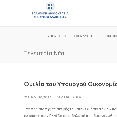
ΥΠΟΥΡΓΕΙΟ
ΕΠΕΝΔΥΣΕΙΣ
ΒΙΟΜΗΧ
Τελευταία Νέα
Ομιλία του Υπουργού Οικονομί
21 ΙΟΥΝΊΟΥ, 2017
ΔΕΛΤΊΑ ΤΎΠΟΥ
Στο πλαίσιο της επίσκεψής του στην Ουάσιγκτον ο Υπο
ευκαιρίες στην Ελλάδα σε εκδήλωσή που διοργανώθηκ