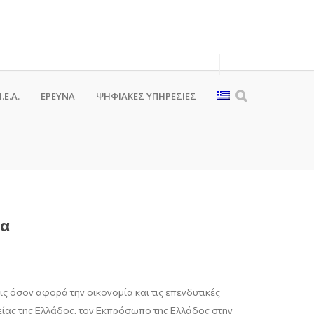
.Ε.Α.
ΕΡΕΥΝΑ
ΨΗΦΙΑΚΈΣ ΥΠΗΡΕΣΊΕΣ
ζα
ς όσον αφορά την οικονομία και τις επενδυτικές
ίας της Ελλάδος, τον Εκπρόσωπο της Ελλάδος στην