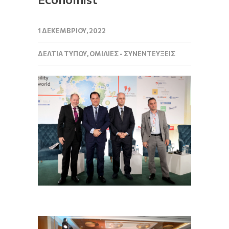
1 ΔΕΚΕΜΒΡΊΟΥ, 2022
ΔΕΛΤΊΑ ΤΎΠΟΥ
,
ΟΜΙΛΊΕΣ - ΣΥΝΕΝΤΕΎΞΕΙΣ