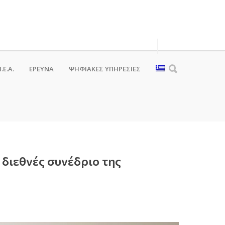
.Ε.Α.
ΕΡΕΥΝΑ
ΨΗΦΙΑΚΈΣ ΥΠΗΡΕΣΊΕΣ
διεθνές συνέδριο της