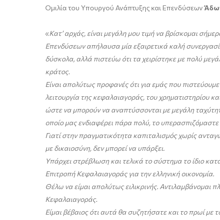
Ομιλία του Υπουργού Ανάπτυξης και Επενδύσεων
Άδω
«
Κατ’ αρχάς, είναι μεγάλη μου τιμή να βρίσκομαι σήμε
Επενδύσεων απήλαυσα μία εξαιρετικά καλή συνεργασία 
δύσκολα, αλλά πιστεύω ότι τα χειρίστηκε με πολύ μεγ
κράτος.
Είναι απολύτως προφανές ότι για εμάς που πιστεύουμε 
λειτουργία της κεφαλαιαγοράς, του χρηματιστηρίου κα
ώστε να μπορούν να αναπτύσσονται με μεγάλη ταχύτητα,
οποίο μας ενδιαφέρει πάρα πολύ, το υπερασπιζόμαστε 
Γιατί στην πραγματικότητα καπιταλισμός χωρίς ανταγω
με δικαιοσύνη, δεν μπορεί να υπάρξει.
Υπάρχει στρέβλωση και τελικά το σύστημα το ίδιο κατ
Επιτροπή Κεφαλαιαγοράς για την ελληνική οικονομία.
Θέλω να είμαι απολύτως ειλικρινής. Αντιλαμβάνομαι π
Κεφαλαιαγοράς.
Είμαι βέβαιος ότι αυτά θα συζητήσατε και το πρωί με 