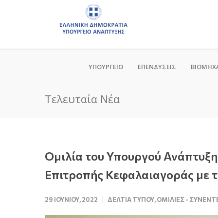
ΥΠΟΥΡΓΕΙΟ
ΕΠΕΝΔΥΣΕΙΣ
ΒΙΟΜΗΧ
Τελευταία Νέα
Ομιλία του Υπουργού Ανάπτυξη
Επιτροπής Κεφαλαιαγοράς με τίτ
29 ΙΟΥΝΊΟΥ, 2022
ΔΕΛΤΊΑ ΤΎΠΟΥ
,
ΟΜΙΛΊΕΣ - ΣΥΝΕΝΤ