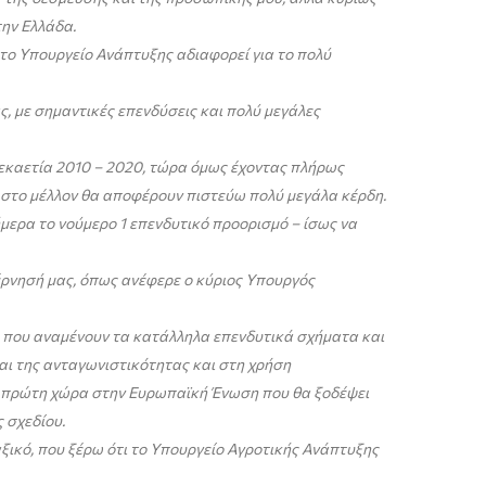
την Ελλάδα.
 το Υπουργείο Ανάπτυξης αδιαφορεί για το πολύ
, με σημαντικές επενδύσεις και πολύ μεγάλες
εκαετία 2010 – 2020, τώρα όμως έχοντας πλήρως
υ στο μέλλον θα αποφέρουν πιστεύω πολύ μεγάλα κέρδη.
ήμερα το νούμερο 1 επενδυτικό προορισμό – ίσως να
έρνησή μας, όπως ανέφερε ο κύριος Υπουργός
ι που αναμένουν τα κατάλληλα επενδυτικά σχήματα και
αι της ανταγωνιστικότητας και στη χρήση
 η πρώτη χώρα στην Ευρωπαϊκή Ένωση που θα ξοδέψει
 σχεδίου.
αξικό, που ξέρω ότι το Υπουργείο Αγροτικής Ανάπτυξης