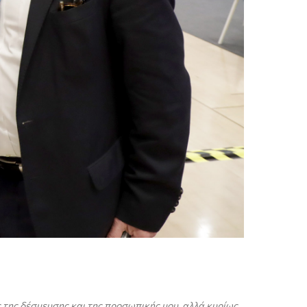
ς της δέσμευσης και της προσωπικής μου, αλλά κυρίως