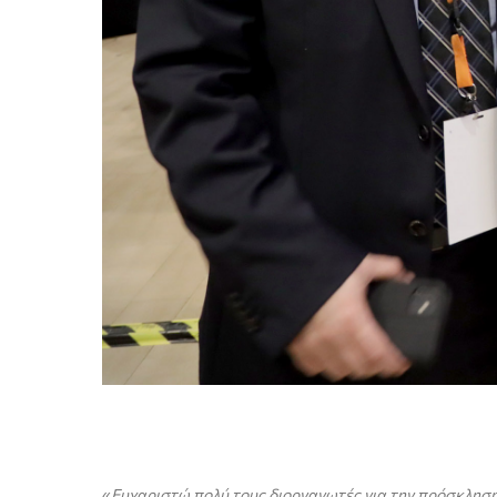
«
Ευχαριστώ πολύ τους διοργανωτές για την πρόσκληση 