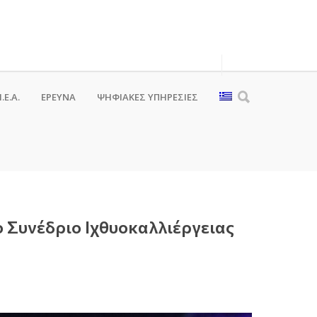
.Ε.Α.
ΕΡΕΥΝΑ
ΨΗΦΙΑΚΈΣ ΥΠΗΡΕΣΊΕΣ
 Συνέδριο Ιχθυοκαλλιέργειας