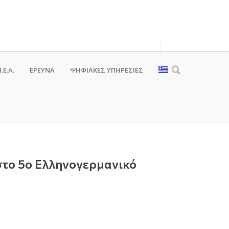
.Ε.Α.
ΕΡΕΥΝΑ
ΨΗΦΙΑΚΈΣ ΥΠΗΡΕΣΊΕΣ
στο 5ο Ελληνογερμανικό