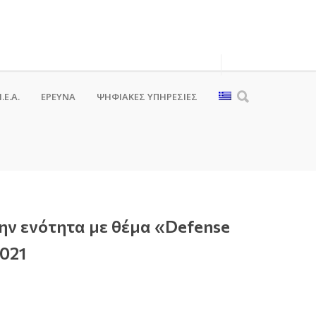
.Ε.Α.
ΕΡΕΥΝΑ
ΨΗΦΙΑΚΈΣ ΥΠΗΡΕΣΊΕΣ
ην ενότητα με θέμα «Defense
2021