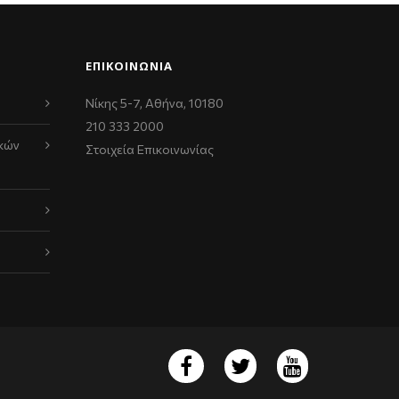
ΕΠΙΚΟΙΝΩΝΊΑ
Νίκης 5-7, Αθήνα, 10180
210 333 2000
κών
Στοιχεία Επικοινωνίας