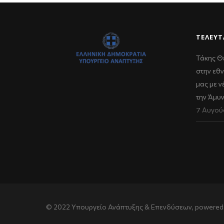
ΤΕΛΕΥΤ
Τάκης Θ
στην εθν
μας με 
την Άμυ
7 Αυγού
© 2022 Υπουργείο Ανάπτυξης & Επενδύσεων, powered