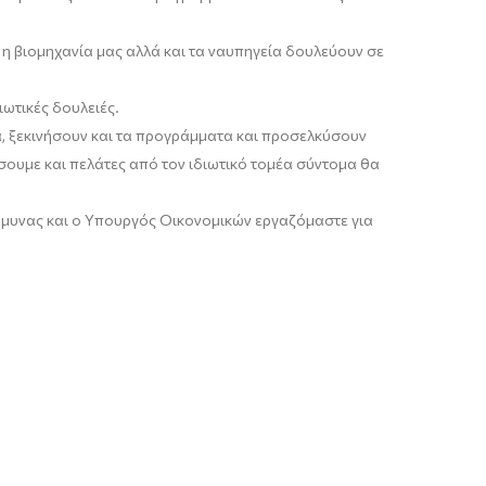
 η βιομηχανία μας αλλά και τα ναυπηγεία δουλεύουν σε
ωτικές δουλειές.
 ξεκινήσουν και τα
προγράμματα και προσελκύσουν
σουμε και πελάτες από τον ιδιωτικό τομέα σύντομα θα
Άμυνας
κ
αι ο Υπουργός Οικονομικών
εργαζόμαστε
για