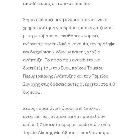
αποθήκευσης σε τοπικό επίπεδο.
Σημαντικά αυξημένη αναμένεται να είναι η
χρηματοδότηση για δράσεις που σχετίζονται
με τη μετάβαση σε «καθαρές» μορφές
ενέργειας, την κυκλική οικονομία, την πρόληψη
και διαχείριση κινδύνων και τη γαλάζια
ανάπτυξη. Το ποσό που αναμένεται να
διατεθεί μέσω του Ευρωπαϊκού Ταμείου
Περιφερειακής Ανάπτυξης και του Ταμείου
Συνοχής στις δράσεις αυτές ανέρχεται στα 4,8
δις ευρώ.
Στους παραπάνω πόρους ο κ. Σκάλκος
ανέφερε πως αναμένεται να προστεθούν
ακόμη 1,7 δισεκατομμύρια ευρώ από το νέο
Ταμείο Δίκαιης Μετάβασης, επιπλέον πόροι