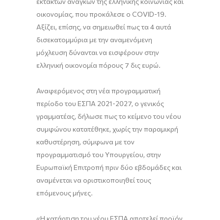
εκτάκτων αναγκών της ελληνικής κοινωνίας και
οικονομίας, που προκάλεσε ο COVID-19.
Αξίζει, επίσης, να σημειωθεί πως τα 4 αυτά
δισεκατομμύρια με την αναμενόμενη
μόχλευση δύνανται να εισφέρουν στην
ελληνική οικονομία πόρους 7 δις ευρώ.
Αναφερόμενος στη νέα προγραμματική
περίοδο του ΕΣΠΑ 2021-2027, ο γενικός
γραμματέας, δήλωσε πως το κείμενο του νέου
συμφώνου κατατέθηκε, χωρίς την παραμικρή
καθυστέρηση, σύμφωνα με τον
προγραμματισμό του Υπουργείου, στην
Ευρωπαϊκή Επιτροπή πριν δύο εβδομάδες και
αναμένεται να οριστικοποιηθεί τους
επόμενους μήνες.
«Η κατάρτιση του νέου ΕΣΠΑ αποτελεί προϊόν