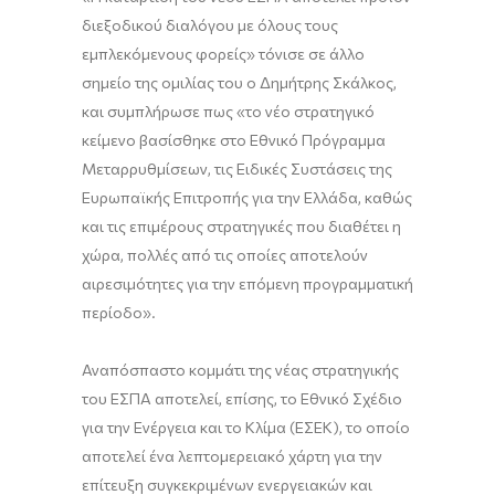
διεξοδικού διαλόγου με όλους τους
εμπλεκόμενους φορείς» τόνισε σε άλλο
σημείο της ομιλίας του ο Δημήτρης Σκάλκος,
και συμπλήρωσε πως «το νέο στρατηγικό
κείμενο βασίσθηκε στο Εθνικό Πρόγραμμα
Μεταρρυθμίσεων, τις Ειδικές Συστάσεις της
Ευρωπαϊκής Επιτροπής για την Ελλάδα, καθώς
και τις επιμέρους στρατηγικές που διαθέτει η
χώρα, πολλές από τις οποίες αποτελούν
αιρεσιμότητες για την επόμενη προγραμματική
περίοδο».
Αναπόσπαστο κομμάτι της νέας στρατηγικής
του ΕΣΠΑ αποτελεί, επίσης, το Εθνικό Σχέδιο
για την Ενέργεια και το Κλίμα (ΕΣΕΚ), το οποίο
αποτελεί ένα λεπτομερειακό χάρτη για την
επίτευξη συγκεκριμένων ενεργειακών και