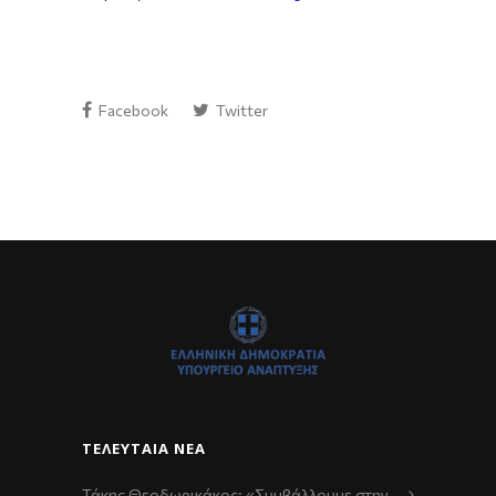
Facebook
Twitter
ΤΕΛΕΥΤΑΊΑ ΝΈΑ
Τάκης Θεοδωρικάκος: «Συμβάλλουμε στην