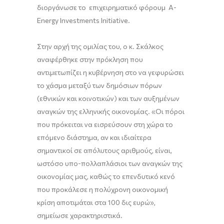
διοργάνωσε το επιχειρηματικό φόρουμ Α-
Energy Investments Initiative.
Στην αρχή της ομιλίας του, ο κ. Σκάλκος
αναφέρθηκε στην πρόκληση που
αντιμετωπίζει η κυβέρνηση στο να γεφυρώσει
το χάσμα μεταξύ των δημόσιων πόρων
(εθνικών και κοινοτικών) και των αυξημένων
αναγκών της ελληνικής οικονομίας. «Οι πόροι
που πρόκειται να εισρεύσουν στη χώρα το
επόμενο διάστημα, αν και ιδιαίτερα
σημαντικοί σε απόλυτους αριθμούς, είναι,
ωστόσο υπο-πολλαπλάσιοι των αναγκών της
οικονομίας μας, καθώς το επενδυτικό κενό
που προκάλεσε η πολύχρονη οικονομική
κρίση αποτιμάται στα 100 δις ευρώ»,
σημείωσε χαρακτηριστικά.