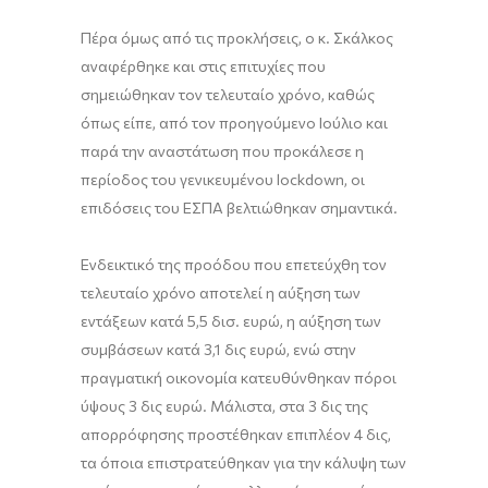
Πέρα όμως από τις προκλήσεις, ο κ. Σκάλκος
αναφέρθηκε και στις επιτυχίες που
σημειώθηκαν τον τελευταίο χρόνο, καθώς
όπως είπε, από τον προηγούμενο Ιούλιο και
παρά την αναστάτωση που προκάλεσε η
περίοδος του γενικευμένου lockdown, οι
επιδόσεις του ΕΣΠΑ βελτιώθηκαν σημαντικά.
Ενδεικτικό της προόδου που επετεύχθη τον
τελευταίο χρόνο αποτελεί η αύξηση των
εντάξεων κατά 5,5 δισ. ευρώ, η αύξηση των
συμβάσεων κατά 3,1 δις ευρώ, ενώ στην
πραγματική οικονομία κατευθύνθηκαν πόροι
ύψους 3 δις ευρώ. Μάλιστα, στα 3 δις της
απορρόφησης προστέθηκαν επιπλέον 4 δις,
τα όποια επιστρατεύθηκαν για την κάλυψη των