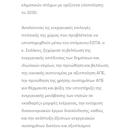
κλιματικών στόχων με ορίζοντα υλοποίησης
το 2030.
Αναλύοντας τις ενεργειακές επιλογές
πολιτικής της χώρας που προβλέπεται να
υποστηριχθούν μέσω του επόμενου ΕΣΠΑ, ο
κ. Σκάλκος, ξεχώρισε τη βελτίωση της
ενεργειακής απόδοσης των δημόσιων και
ιδιωτικών κτιρίων, την προώθηση και βελτίωση
της οικιακής αυτονομίας με αξιοποίηση ΑΠΕ,
την προώθηση της χρήσης συστημάτων ΑΠΕ
για θέρμανση και ψύξη, την υποστήριξη της
ενεργειακής μετάβασης των νησιών σε
«καθαρές» μορφές ενέργειας, την ενίσχυση
διασυνοριακών έργων διασύνδεσης, καθώς
και την ανάπτυξη έξυπνων ενεργειακών
συστημάτων δικτύου και εξοπλισμού