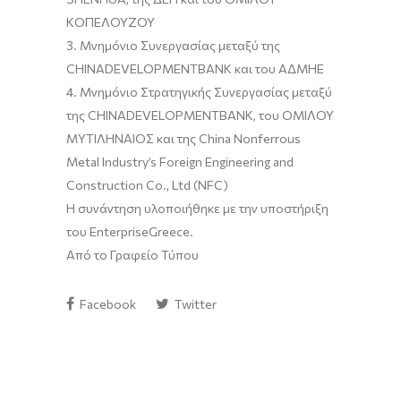
ΚΟΠΕΛΟΥΖΟΥ
3. Μνημόνιο Συνεργασίας μεταξύ της
CHINADEVELOPMENTBANK και του ΑΔΜΗΕ
4. Μνημόνιο Στρατηγικής Συνεργασίας μεταξύ
της CHINADEVELOPMENTBANK, του ΟΜΙΛΟΥ
ΜYΤΙΛHΝΑΙΟΣ και της China Nonferrous
Metal Industry’s Foreign Engineering and
Construction Co., Ltd (NFC)
Η συνάντηση υλοποιήθηκε με την υποστήριξη
του EnterpriseGreece.
Από το Γραφείο Τύπου
Facebook
Twitter