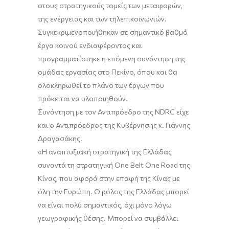
στους στρατηγικούς τομείς των μεταφορών,
της ενέργειας και των τηλεπικοινωνιών.
Συγκεκριμενοποιήθηκαν σε σημαντικό βαθμό
έργα κοινού ενδιαφέροντος και
προγραμματίστηκε η επόμενη συνάντηση της
ομάδας εργασίας στο Πεκίνο, όπου και θα
ολοκληρωθεί το πλάνο των έργων που
πρόκειται να υλοποιηθούν.
Συνάντηση με τον Αντιπρόεδρο της NDRC είχε
και ο Αντιπρόεδρος της Κυβέρνησης κ. Γιάννης
Δραγασάκης.
«Η αναπτυξιακή στρατηγική της Ελλάδας
συναντά τη στρατηγική One Belt One Road της
Κίνας, που αφορά στην επαφή της Κίνας με
όλη την Ευρώπη. Ο ρόλος της Ελλάδας μπορεί
να είναι πολύ σημαντικός, όχι μόνο λόγω
γεωγραφικής θέσης. Μπορεί να συμβάλλει