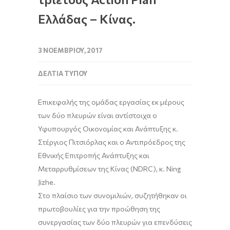
Ελλάδας – Κίνας.
3 ΝΟΕΜΒΡΊΟΥ, 2017
ΔΕΛΤΊΑ ΤΎΠΟΥ
Επικεφαλής της ομάδας εργασίας εκ μέρους
των δύο πλευρών είναι αντίστοιχα ο
Υφυπουργός Οικονομίας και Ανάπτυξης κ.
Στέργιος Πιτσιόρλας και ο Αντιπρόεδρος της
Εθνικής Επιτροπής Ανάπτυξης και
Μεταρρυθμίσεων της Κίνας (NDRC), κ. Ning
Jizhe.
Στο πλαίσιο των συνομιλιών, συζητήθηκαν οι
πρωτοβουλίες για την προώθηση της
συνεργασίας των δύο πλευρών για επενδύσεις