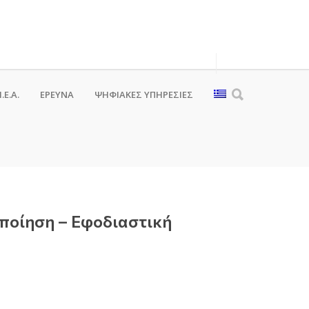
.Ε.Α.
ΕΡΕΥΝΑ
ΨΗΦΙΑΚΈΣ ΥΠΗΡΕΣΊΕΣ
ποίηση – Εφοδιαστική