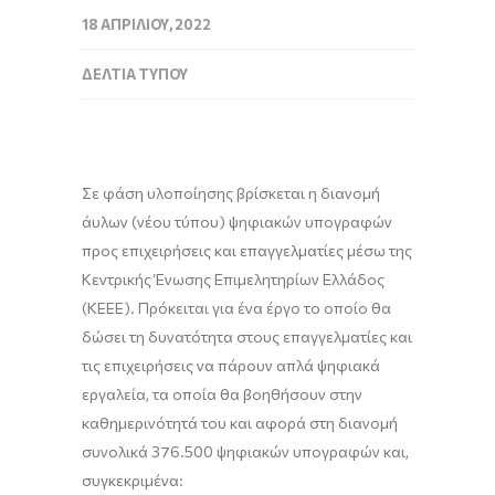
18 ΑΠΡΙΛΊΟΥ, 2022
ΔΕΛΤΊΑ ΤΎΠΟΥ
Σε φάση υλοποίησης βρίσκεται η διανομή
άυλων (νέου τύπου) ψηφιακών υπογραφών
προς επιχειρήσεις και επαγγελματίες μέσω της
Κεντρικής Ένωσης Επιμελητηρίων Ελλάδος
(ΚΕΕΕ). Πρόκειται για ένα έργο το οποίο θα
δώσει τη δυνατότητα στους επαγγελματίες και
τις επιχειρήσεις να πάρουν απλά ψηφιακά
εργαλεία, τα οποία θα βοηθήσουν στην
καθημερινότητά του και αφορά στη διανομή
συνολικά 376.500 ψηφιακών υπογραφών και,
συγκεκριμένα: