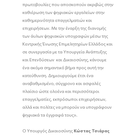
πρωτοβουλίες που αποσκοπούν ακριβώς στην
καθιέρωση των ψηφιακών εργαλείων στην
καθημερινότητα επαγγελματιών και
επιχειρήσεων. Με την έναρξη της διανομής
των άυλων ψηφιακών υπογραφών μέσω της
Κεντρικής Ένωσης Επιμελητηρίων Ελλάδος και
σε συνεργασία με τα Υπουργεία Ανάπτυξης
και Επενδύσεων και Δικαιοσύνης, κάνουμε
ένα ακόμα σημαντικό βήμα προς αυτή την
κατεύθυνση. Δημιουργούμε έτσι ένα
αναβαθμισμένο, σύγχρονο και ασφαλές
πλαίσιο ώστε ολοένα και περισσότεροι
επαγγελματίες, εκπρόσωποι επιχειρήσεων,
αλλά και πολίτες να μπορούν να υπογράφουν
ψηφιακά τα έγγραφά τους».
Ο Υπουργός Δικαιοσύνης
Κώστας Τσιάρας