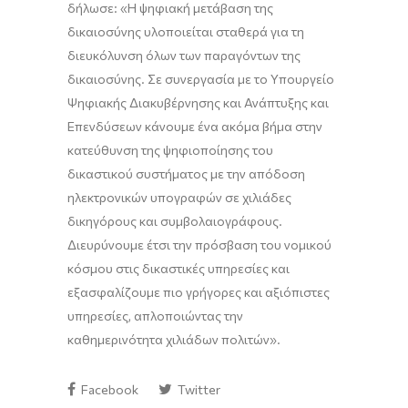
δήλωσε: «Η ψηφιακή μετάβαση της
δικαιοσύνης υλοποιείται σταθερά για τη
διευκόλυνση όλων των παραγόντων της
δικαιοσύνης. Σε συνεργασία με το Υπουργείο
Ψηφιακής Διακυβέρνησης και Ανάπτυξης και
Επενδύσεων κάνουμε ένα ακόμα βήμα στην
κατεύθυνση της ψηφιοποίησης του
δικαστικού συστήματος με την απόδοση
ηλεκτρονικών υπογραφών σε χιλιάδες
δικηγόρους και συμβολαιογράφους.
Διευρύνουμε έτσι την πρόσβαση του νομικού
κόσμου στις δικαστικές υπηρεσίες και
εξασφαλίζουμε πιο γρήγορες και αξιόπιστες
υπηρεσίες, απλοποιώντας την
καθημερινότητα χιλιάδων πολιτών».
Facebook
Twitter