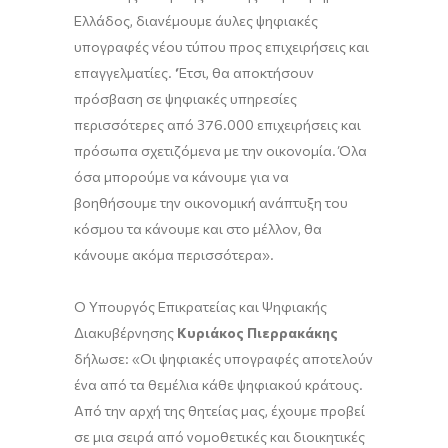
Ελλάδος, διανέμουμε άυλες ψηφιακές
υπογραφές νέου τύπου προς επιχειρήσεις και
επαγγελματίες. ‘Έτσι, θα αποκτήσουν
πρόσβαση σε ψηφιακές υπηρεσίες
περισσότερες από 376.000 επιχειρήσεις και
πρόσωπα σχετιζόμενα με την οικονομία. Όλα
όσα μπορούμε να κάνουμε για να
βοηθήσουμε την οικονομική ανάπτυξη του
κόσμου τα κάνουμε και στο μέλλον, θα
κάνουμε ακόμα περισσότερα».
Ο Υπουργός Επικρατείας και Ψηφιακής
Διακυβέρνησης
Κυριάκος Πιερρακάκης
δήλωσε: «Οι ψηφιακές υπογραφές αποτελούν
ένα από τα θεμέλια κάθε ψηφιακού κράτους.
Από την αρχή της θητείας μας, έχουμε προβεί
σε μια σειρά από νομοθετικές και διοικητικές