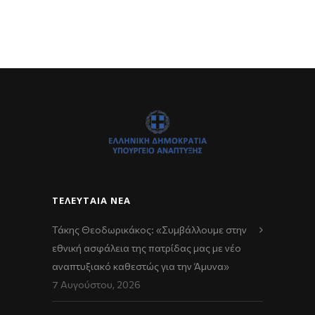
ΤΕΛΕΥΤΑΊΑ ΝΈΑ
Τάκης Θεοδωρικάκος: «Συμβάλλουμε στην
εθνική ασφάλεια της πατρίδας μας με νέο
αναπτυξιακό καθεστώς για την Άμυνα»
7 Αυγούστου, 2026