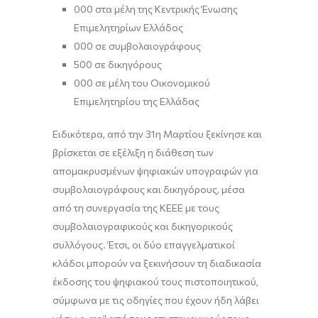
000 στα μέλη της Κεντρικής Ένωσης
Επιμελητηρίων Ελλάδος
000 σε συμβολαιογράφους
500 σε δικηγόρους
000 σε μέλη του Οικονομικού
Επιμελητηρίου της Ελλάδας
Ειδικότερα, από την 31η Μαρτίου ξεκίνησε και
βρίσκεται σε εξέλιξη η διάθεση των
απομακρυσμένων ψηφιακών υπογραφών για
συμβολαιογράφους και δικηγόρους, μέσα
από τη συνεργασία της ΚΕΕΕ με τους
συμβολαιογραφικούς και δικηγορικούς
συλλόγους. Έτσι, οι δύο επαγγελματικοί
κλάδοι μπορούν να ξεκινήσουν τη διαδικασία
έκδοσης του ψηφιακού τους πιστοποιητικού,
σύμφωνα με τις οδηγίες που έχουν ήδη λάβει