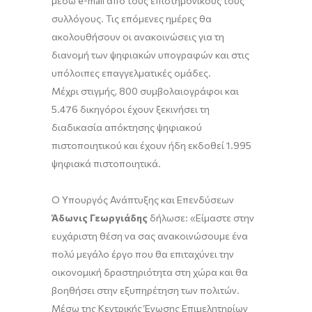
μέσω e-mail από τους επιστημονικούς τους
συλλόγους. Τις επόμενες ημέρες θα
ακολουθήσουν οι ανακοινώσεις για τη
διανομή των ψηφιακών υπογραφών και στις
υπόλοιπες επαγγελματικές ομάδες.
Μέχρι στιγμής, 800 συμβολαιογράφοι και
5.476 δικηγόροι έχουν ξεκινήσει τη
διαδικασία απόκτησης ψηφιακού
πιστοποιητικού και έχουν ήδη εκδοθεί 1.995
ψηφιακά πιστοποιητικά.
Ο Υπουργός Ανάπτυξης και Επενδύσεων
Άδωνις Γεωργιάδης
δήλωσε: «Είμαστε στην
ευχάριστη θέση να σας ανακοινώσουμε ένα
πολύ μεγάλο έργο που θα επιταχύνει την
οικονομική δραστηριότητα στη χώρα και θα
βοηθήσει στην εξυπηρέτηση των πολιτών.
Μέσω της Κεντρικής Ένωσης Επιμελητηρίων