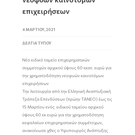
επιχειρήσεων
4 ΜΑΡΤΊΟΥ, 2021
ΔΕΛΤΊΑ ΤΎΠΟΥ
Νέο ειδικό ταμείο επιχειρηματικών
συμμετοχών αρχικού ύψους 60 εκατ. ευρώ για
την χρηματοδότηση νεοφυών καινοτόμων
επιχειρήσεων
Την λειτουργία από
την Ελληνική Αναπτυξιακή
Τράπεζα Επενδύσεων
(πρώην ΤΑΝΕΟ)
έως τις
15 Μαρτίου ενός ειδικού ταμείου αρχικού
ύψους 60 εκ ευρώ
για την
χρηματοδότηση
κεφαλαίων επιχειρηματικών συμμέτοχων
,
ανακοίνωσε χθες
ο Υφυπουργός Ανάπτυξης