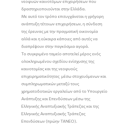
νεοφυών καινοτόμων επιχειρήσεων που
δραστηριοποιούνται στην Ελλάδα.
Με αυτό τον τρόπο επιτυγχάνεται η γρήγορη
ανάπτυξη τέτοιων επιχειρήσεων, η σύνδεση
της έρευνας με την πραγματική οικονομία
αλλά και η εύκαιρα κάποιες από αυτές να
διαπρέψουν στην παγκόσμια αγορά.
Το συγκριμένο ταμείο αποτελεί
μέρος ενός
ολοκληρωμένου σχεδίου ενίσχυσης της
καινοτομίας και της νεοφυούς
επιχειρηματικότητας
μέσω στοχευόμενων και
συμπληρωματικών μεταξύ τους
χρηματοδοτικών εργαλείων από το Υπουργείο
Ανάπτυξης και Επενδύσεων μέσω της
Ελληνικής Αναπτυξιακής Τράπεζας και της
Ελληνικής Αναπτυξιακής Τράπεζας
Επενδύσεων (πρώην ΤΑΝΕΟ).