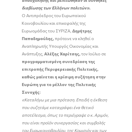
απασχόλησης και βελτιώθηκαν οι συνθήκες
διαβίωσης των Ελλήνων πολιτών».
Ο Αντιπρόεδρος του Ευρωπαϊκού
Κοινοβουλίου και επικεφαλής της
Ευρωομάδας του ΣΥΡΙΖΑ,
Δημήτρης
Παπαδημούλης,
πρότεινε να κληθεί ο
Αναπληρωτής Υπουργός Οικονομίας και
Ανάπτυξης,
Αλέξης Χαρίτσης,
τον Ιούλιο σε
προγραμματισμένη συνεδρίαση της
επιτροπής Περιφερειακής Πολιτικής,
καθώς μαίνεται η κρίσιμη συζήτηση στην
Ευρώπη για το μέλλον της Πολιτικής
Συνοχής:
«Καταλήγω με μια πρόταση. Επειδή η έκθεση
που συζητάμε καταγράφει ένα θετικό
αποτέλεσμα, όπως το περιέγραψε ο κ. Αριμόν,
που είναι προϊόν συνεργασίας και συμβολής
του Ευρωκοινοβουλίου, της Κομισιόν και των