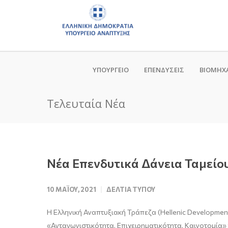
ΥΠΟΥΡΓΕΙΟ
ΕΠΕΝΔΥΣΕΙΣ
ΒΙΟΜΗΧ
Τελευταία Νέα
Νέα Επενδυτικά Δάνεια Ταμείου
10 ΜΑΪ́ΟΥ, 2021
ΔΕΛΤΊΑ ΤΎΠΟΥ
Η Ελληνική Αναπτυξιακή Τράπεζα (Hellenic Developmen
«Ανταγωνιστικότητα, Επιχειρηματικότητα, Καινοτομία»