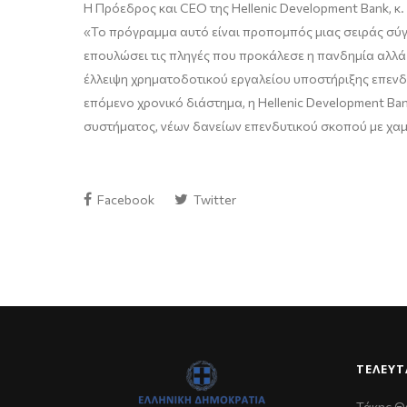
Η Πρόεδρος και CEO της Hellenic Development Bank
, κ.
«
Το πρόγραμμα αυτό είναι προπομπός μιας σειράς σύγ
επουλώσει τις πληγές που προκάλεσε η πανδημία αλλά
έλλειψη χρηματοδοτικού εργαλείου υποστήριξης επενδυ
επόμενο χρονικό διάστημα, η Hellenic Development Ban
συστήματος, νέων δανείων επενδυτικού σκοπού με χα
Facebook
Twitter
ΤΕΛΕΥΤ
Τάκης Θ