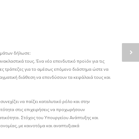
ημάτων δήλωσε:
νακλαστικά τους. Ένα νέο επενδυτικό προϊόν για τις
νες τράπεζες για το αμέσως επόμενο διάστημα ώστε να
ραγματική διάθεση να επενδύσουν τα κεφάλαιά τους και
συνεχίζει να παίζει καταλυτικό ρόλο και στην
ατότητα στις επιχειρήσεις να προχωρήσουν
ατικότητα. Στόχος του Υπουργείου Ανάπτυξης και
ονομίας, με καινοτόμα και αναπτυξιακά