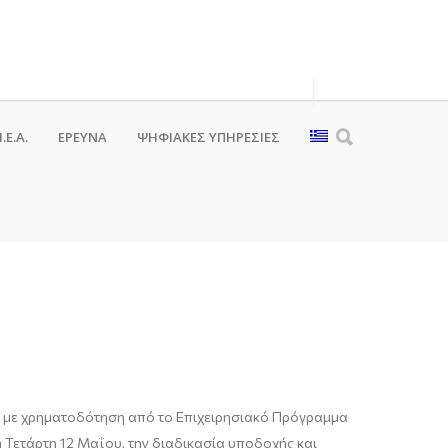
.Ε.Α.
ΕΡΕΥΝΑ
ΨΗΦΙΑΚΈΣ ΥΠΗΡΕΣΊΕΣ
και με χρηματοδότηση από το Επιχειρησιακό Πρόγραμμα
 Τετάρτη 12 Μαΐου, την διαδικασία υποδοχής και