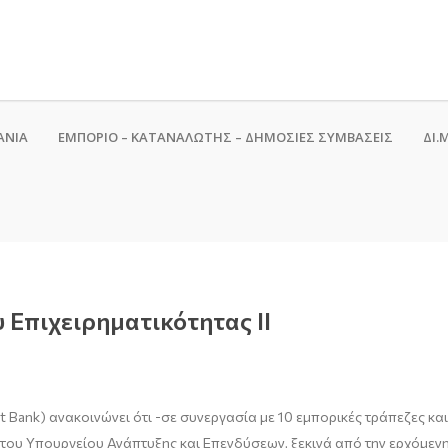
ΑΝΙΑ
ΕΜΠΟΡΙΟ – ΚΑΤΑΝΑΛΩΤΗΣ – ΔΗΜΟΣΙΕΣ ΣΥΜΒΑΣΕΙΣ
ΔΙ.Μ
 Επιχειρηματικότητας ΙΙ
t Bank) ανακοινώνει ότι -σε συνεργασία με 10 εμπορικές τράπεζες 
 του Υπουργείου Ανάπτυξης και Επενδύσεων, ξεκινά από την ερχόμενη