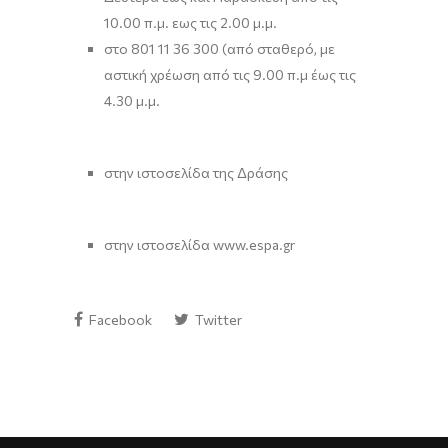
10.00 π.μ. εως τις 2.00 μ.μ.
στο 801 11 36 300 (από σταθερό, με
αστική χρέωση από τις 9.00 π.μ έως τις
4.30 μ.μ.
στην ιστοσελίδα της Δράσης
στην ιστοσελίδα www.espa.gr
Facebook
Twitter