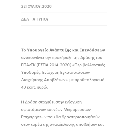
22 ΙΟΥΛΊΟΥ, 2020
ΔΕΛΤΊΑ ΤΎΠΟΥ
Το
Υπουργείο Ανάπτυξης και Επενδύσεων
ανακοινώνει την προκήρυξη της Δράσης του
ΕΠΑνΕΚ (ΕΣΠΑ 2014-2020) «Περιβαλλοντικές
Υποδομές: Ενίσχυση Εγκαταστάσεων
Διαχείρισης Αποβλήτων», με προϋπολογισμό
40 εκατ. ευρώ.
H Δράση στοχεύει στην ενίσχυση
υφιστάμενων και νέων Μικρομεσαίων
Επιχειρήσεων που θα δραστηριοποιηθούν
στον τομέα της ανακύκλωσης αποβλήτων και