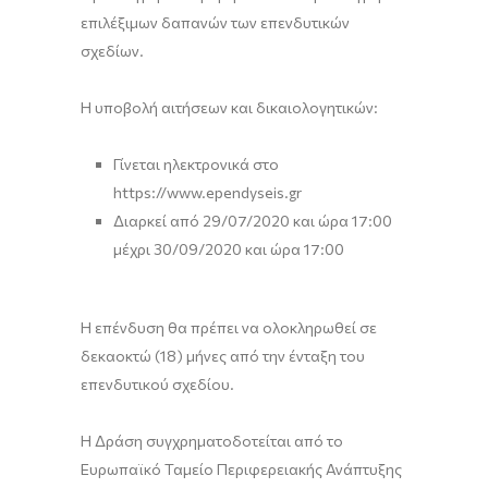
επιλέξιμων δαπανών των επενδυτικών
σχεδίων.
Η υποβολή αιτήσεων και δικαιολογητικών:
Γίνεται ηλεκτρονικά στο
https://www.ependyseis.gr
Διαρκεί από 29/07/2020 και ώρα 17:00
μέχρι 30/09/2020 και ώρα 17:00
Η επένδυση θα πρέπει να ολοκληρωθεί σε
δεκαοκτώ (18) μήνες από την ένταξη του
επενδυτικού σχεδίου.
Η Δράση συγχρηματοδοτείται από το
Ευρωπαϊκό Ταμείο Περιφερειακής Ανάπτυξης