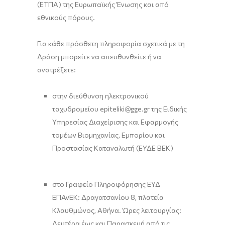
(ΕΤΠΑ) της Ευρωπαϊκής Ένωσης και από
εθνικούς πόρους.
Για κάθε πρόσθετη πληροφορία σχετικά με τη
Δράση μπορείτε να απευθυνθείτε ή να
ανατρέξετε:
στην διεύθυνση ηλεκτρονικού
ταχυδρομείου epiteliki@gge.gr της Ειδικής
Υπηρεσίας Διαχείρισης και Εφαρμογής
τομέων Βιομηχανίας, Εμπορίου και
Προστασίας Καταναλωτή (ΕΥΔΕ ΒΕΚ)
στο Γραφείο Πληροφόρησης ΕΥΔ
ΕΠΑνΕΚ: Δραγατσανίου 8, πλατεία
Κλαυθμώνος, Αθήνα. Ώρες λειτουργίας:
Δευτέρα έως και Παρασκευή από τις