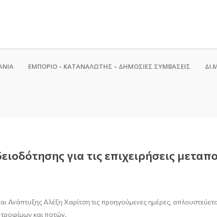
ΑΝΙΑ
ΕΜΠΟΡΙΟ – ΚΑΤΑΝΑΛΩΤΗΣ – ΔΗΜΟΣΙΕΣ ΣΥΜΒΑΣΕΙΣ
ΔΙ.Μ
ειοδότησης για τις επιχειρήσεις μετα
 Ανάπτυξης Αλέξη Χαρίτση τις προηγούμενες ημέρες, απλουστεύεται
ς τροφίμων και ποτών.