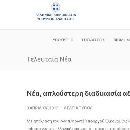
ΥΠΟΥΡΓΕΙΟ
ΕΠΕΝΔΥΣΕΙΣ
ΒΙΟΜΗΧ
Τελευταία Νέα
Νέα, απλούστερη διαδικασία αδ
3 ΑΠΡΙΛΊΟΥ, 2017
ΔΕΛΤΊΑ ΤΎΠΟΥ
Με απόφαση του Αναπληρωτή Υπουργού Οικονομίας και
κρίσιμο για την ελληνική οικονομία, τομέα μεταποίηση