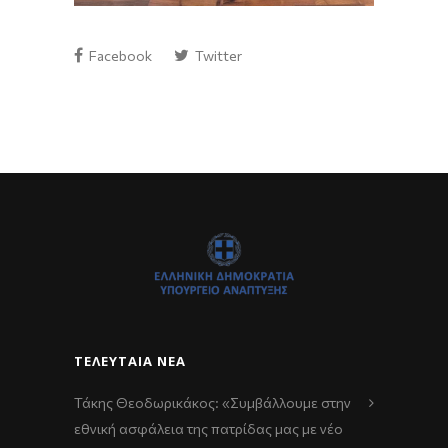
Facebook
Twitter
ΤΕΛΕΥΤΑΊΑ ΝΈΑ
Τάκης Θεοδωρικάκος: «Συμβάλλουμε στην
εθνική ασφάλεια της πατρίδας μας με νέο