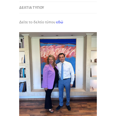
ΔΕΛΤΊΑ ΤΎΠΟΥ
Δείτε το δελτίο τύπου
εδώ