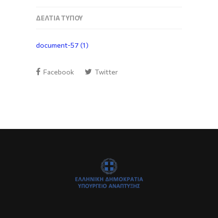
ΔΕΛΤΊΑ ΤΎΠΟΥ
document-57 (1)
Facebook
Twitter