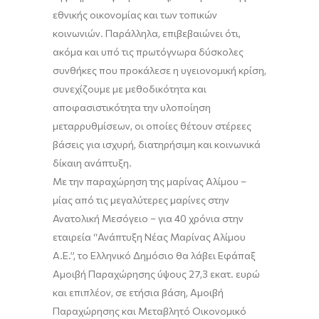
εθνικής οικονομίας και των τοπικών
κοινωνιών. Παράλληλα, επιβεβαιώνει ότι,
ακόμα και υπό τις πρωτόγνωρα δύσκολες
συνθήκες που προκάλεσε η υγειονομική κρίση,
συνεχίζουμε με μεθοδικότητα και
αποφασιστικότητα την υλοποίηση
μεταρρυθμίσεων, οι οποίες θέτουν στέρεες
βάσεις για ισχυρή, διατηρήσιμη και κοινωνικά
δίκαιη ανάπτυξη.
Με την παραχώρηση της μαρίνας Αλίμου –
μίας από τις μεγαλύτερες μαρίνες στην
Ανατολική Μεσόγειο –
για 40 χρόνια στην
εταιρεία “
Ανάπτυξη Νέας Μαρίνας Αλίμου
Α.Ε
.”, το Ελληνικό Δημόσιο θα λάβει Εφάπαξ
Αμοιβή Παραχώρησης ύψους 27,3 εκατ. ευρώ
και επιπλέον, σε ετήσια βάση, Αμοιβή
Παραχώρησης και Μεταβλητό Οικονομικό