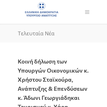
Τελευταία Νέα
Κοινή δήλωση των
Υπουργών Οικονομικών κ.
Χρήστου Σταϊκούρα,
Ανάπτυξης & Επενδύσεων
κ. Άδωνι Γεωργιάδηκαι
Τουρισμού κ. Χάρη