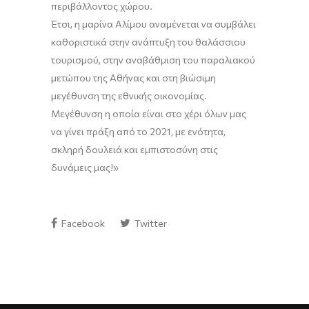
περιβάλλοντος χώρου.
Έτσι, η μαρίνα Αλίμου αναμένεται να συμβάλει
καθοριστικά στην ανάπτυξη του θαλάσσιου
τουρισμού, στην αναβάθμιση του παραλιακού
μετώπου της Αθήνας και στη βιώσιμη
μεγέθυνση της εθνικής οικονομίας.
Μεγέθυνση η οποία είναι στο χέρι όλων μας
να γίνει πράξη από το 2021, με ενότητα,
σκληρή δουλειά και εμπιστοσύνη στις
δυνάμεις μας!»
Facebook
Twitter