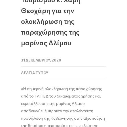
Θεοχάρη για την
ολοκλήρωση της
παραχώρησης της
μαρίνας Αλίμου
31 ΔΕΚΕΜΒΡΊΟΥ, 2020
ΔΕΛΤΊΑ ΤΎΠΟΥ
«Η σημερινή ολοκλήρωση της παραχώρησης
από το ΤΑΙΠΕΔ του δικαιώματος χρήσης και
εκμετάλλευσης της μαρίνας Αλίμου
αποδεικνύει έμπρακτα την αταλάντευτη
προσήλωση της Κυβέρνησης στην αξιοποίηση
της δημόσιας περιουσίας, επ’ ωφελεία της