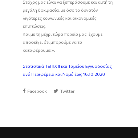
Στόχος μας είναι να ξεπεράσουμε και αυτή τη
μεγάλη δοκιμασία, με όσο το δυνατόν
λιγότερες κοινωνικές και οικονομικές
επιπτώσεις.
Και με τη μέχρι τώρα πορεία μας, έχουμε
αποδείξει ότι μπορούμε να τα
καταφέρουμε!».
Στατιστικά ΤΕΠΙΧ ΙΙ και Ταμείου Εγγυοδοσίας
ανά Περιφέρεια και Νομό έως 16.10.2020
Facebook
Twitter