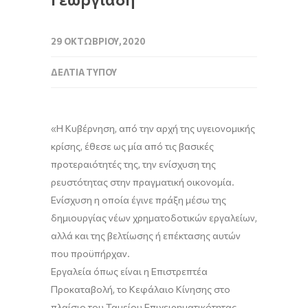
29 ΟΚΤΩΒΡΊΟΥ, 2020
ΔΕΛΤΊΑ ΤΎΠΟΥ
«Η Κυβέρνηση, από την αρχή της υγειονομικής
κρίσης, έθεσε ως μία από τις βασικές
προτεραιότητές της, την ενίσχυση της
ρευστότητας στην πραγματική οικονομία.
Ενίσχυση η οποία έγινε πράξη μέσω της
δημιουργίας νέων χρηματοδοτικών εργαλείων,
αλλά και της βελτίωσης ή επέκτασης αυτών
που προϋπήρχαν.
Εργαλεία όπως είναι η Επιστρεπτέα
Προκαταβολή, το Κεφάλαιο Κίνησης στο
πλαίσιο του Ταμείου Επιχειρηματικότητας