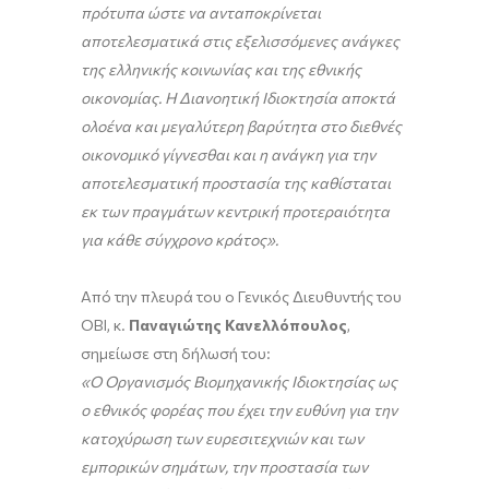
πρότυπα ώστε να ανταποκρίνεται
αποτελεσματικά στις εξελισσόμενες ανάγκες
της ελληνικής κοινωνίας και της εθνικής
οικονομίας. Η Διανοητική Ιδιοκτησία αποκτά
ολοένα και μεγαλύτερη βαρύτητα στο διεθνές
οικονομικό γίγνεσθαι και η ανάγκη για την
αποτελεσματική προστασία της καθίσταται
εκ των πραγμάτων κεντρική προτεραιότητα
για κάθε σύγχρονο κράτος».
Από την πλευρά του ο Γενικός Διευθυντής του
ΟΒΙ, κ.
Παναγιώτης Κανελλόπουλος
,
σημείωσε στη δήλωσή του:
«Ο Οργανισμός Βιομηχανικής Ιδιοκτησίας ως
ο εθνικός φορέας που έχει την ευθύνη για την
κατοχύρωση των ευρεσιτεχνιών και των
εμπορικών σημάτων, την προστασία των