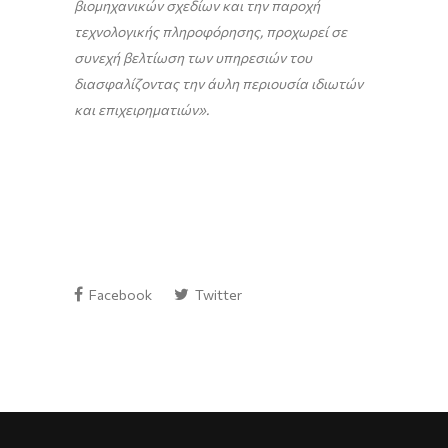
βιομηχανικών σχεδίων και την παροχή
τεχνολογικής πληροφόρησης, προχωρεί σε
συνεχή βελτίωση των υπηρεσιών του
διασφαλίζοντας την άυλη περιουσία ιδιωτών
και επιχειρηματιών».
Facebook
Twitter