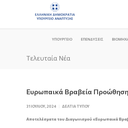
ΥΠΟΥΡΓΕΙΟ
ΕΠΕΝΔΥΣΕΙΣ
ΒΙΟΜΗΧ
Τελευταία Νέα
Ευρωπαικά Βραβεία Προώθησης
31 ΙΟΥΛΊΟΥ, 2024
ΔΕΛΤΊΑ ΤΎΠΟΥ
Aποτελέσματα του Διαγωνισμού «Ευρωπαικά Βραβ