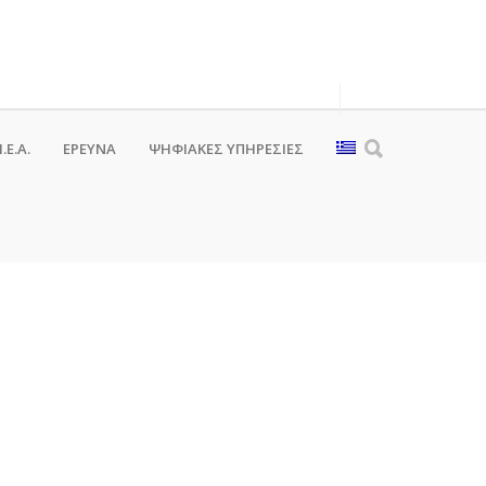
.Ε.Α.
ΕΡΕΥΝΑ
ΨΗΦΙΑΚΈΣ ΥΠΗΡΕΣΊΕΣ