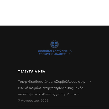
ΤΕΛΕΥΤΑΊΑ ΝΈΑ
Τάκης Θεοδωρικάκος: «Συμβάλλουμε στην
εθνική ασφάλεια της πατρίδας μας με νέο
αναπτυξιακό καθεστώς για την Άμυνα»
7 Αυγούστου, 2026