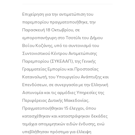
Επιχείρηση για την αντιμετώπιση του
παρεμπορίου πραγματοποιήθηκε, την
Παρασκευή 18 Οκτωβρίου, σε
εμποροπανήγυρη στο Τσοτύλι του Δήμου
Βοΐου Κοζάνης, υπό το συντονισμό του
Συντονιστικού Κέντρου Αντιμετώπισης
Παρεμπορίου (ΣΥΚΕΑΑΠ), της Γενικής
Γραμματείας Εμπορίου και Προστασίας
Καταναλωτή, του Υπουργείου Ανάπτυξης και
Επενδύσεων, σε συνεργασία με την Ελληνική
Αστυνομία και τις αρμόδιες Υπηρεσίες της
Περιφέρειας Δυτικής Μακεδονίας.
Πραγματοποιήθηκαν 15 έλεγχοι, όπου
κατασχέθηκαν και καταστράφηκαν δεκάδες
τεμάχια απομιμητικών ειδών ένδυσης, ενώ
υπεβλήθησαν πρόστιμα για έλλειψη