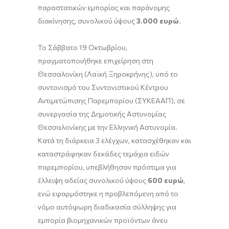
παραστατικών εμπορίας και παράνομης
διακίνησης, συνολικού ύψους
3.000 ευρώ
.
Το Σάββατο 19 Οκτωβρίου,
πραγματοποιήθηκε επιχείρηση στη
Θεσσαλονίκη (Λαϊκή Ξηροκρήνης), υπό το
συντονισμό του Συντονιστικού Κέντρου
Αντιμετώπισης Παρεμπορίου (ΣΥΚΕΑΑΠ), σε
συνεργασία της Δημοτικής Αστυνομίας
Θεσσαλονίκης με την Ελληνική Αστυνομία.
Κατά τη διάρκεια 3 ελέγχων, κατασχέθηκαν και
καταστράφηκαν δεκάδες τεμάχια ειδών
παρεμπορίου, υπεβλήθησαν πρόστιμα για
έλλειψη αδείας συνολικού ύψους
600 ευρώ
,
ενώ εφαρμόστηκε η προβλεπόμενη από το
νόμο αυτόφωρη διαδικασία σύλληψης για
εμπορία βιομηχανικών προϊόντων άνευ