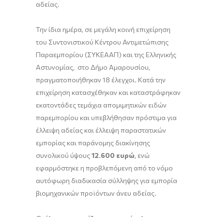
αδείας.
Την ίδια ημέρα, σε μεγάλη κοινή επιχείρηση
του Συντονιστικού Κέντρου Αντιμετώπισης
Παραεμπορίου (ΣΥΚΕΑΑΠ) και της Ελληνικής
Αστυνομίας, στο Δήμο Αμαρουσίου,
πραγματοποιήθηκαν 18 έλεγχοι. Κατά την
επιχείρηση κατασχέθηκαν και καταστράφηκαν
εκατοντάδες τεμάχια απομιμητικών ειδών
παρεμπορίου και υπεβλήθησαν πρόστιμα για
έλλειψη αδείας και έλλειψη παραστατικών
εμπορίας και παράνομης διακίνησης
συνολικού ύψους
12.600 ευρώ
, ενώ
εφαρμόστηκε η προβλεπόμενη από το νόμο
αυτόφωρη διαδικασία σύλληψης για εμπορία
βιομηχανικών προϊόντων άνευ αδείας.