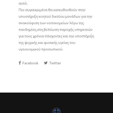
αυτό.
Πιο συγκεκριμένα θα κατευθυνθούν στην
υποστήριξη
κινητού δικτύου μονάδων
για την
ανακούφιση των νοσοκομείων λόγω της
πανδημίας,
στη βελτίωση παροχής υπηρεσιών
για τους χρόνια πάσχοντες
και την υποστήριξη
της ψυχικής και φυσικής υγείας του
υγειονομικού προσωπικού.
Facebook
Twitter