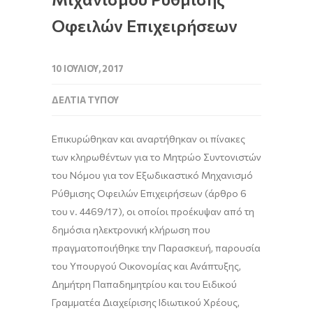
Οφειλών Επιχειρήσεων
10 ΙΟΥΛΊΟΥ, 2017
ΔΕΛΤΊΑ ΤΎΠΟΥ
Επικυρώθηκαν και αναρτήθηκαν οι πίνακες
των κληρωθέντων για το Μητρώο Συντονιστών
του Νόμου για τον Εξωδικαστικό Μηχανισμό
Ρύθμισης Οφειλών Επιχειρήσεων (άρθρο 6
του ν. 4469/17), οι οποίοι προέκυψαν από τη
δημόσια ηλεκτρονική κλήρωση που
πραγματοποιήθηκε την Παρασκευή, παρουσία
του Υπουργού Οικονομίας και Ανάπτυξης,
Δημήτρη Παπαδημητρίου και του Ειδικού
Γραμματέα Διαχείρισης Ιδιωτικού Χρέους,