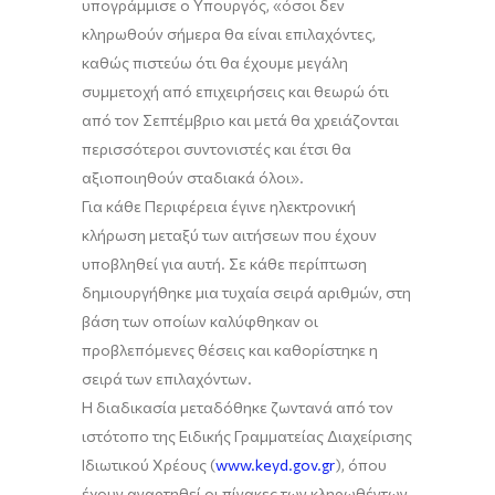
υπογράμμισε ο Υπουργός, «όσοι δεν
κληρωθούν σήμερα θα είναι επιλαχόντες,
καθώς πιστεύω ότι θα έχουμε μεγάλη
συμμετοχή από επιχειρήσεις και θεωρώ ότι
από τον Σεπτέμβριο και μετά θα χρειάζονται
περισσότεροι συντονιστές και έτσι θα
αξιοποιηθούν σταδιακά όλοι».
Για κάθε Περιφέρεια έγινε ηλεκτρονική
κλήρωση μεταξύ των αιτήσεων που έχουν
υποβληθεί για αυτή. Σε κάθε περίπτωση
δημιουργήθηκε μια τυχαία σειρά αριθμών, στη
βάση των οποίων καλύφθηκαν οι
προβλεπόμενες θέσεις και καθορίστηκε η
σειρά των επιλαχόντων.
Η διαδικασία μεταδόθηκε ζωντανά από τον
ιστότοπο της Ειδικής Γραμματείας Διαχείρισης
Ιδιωτικού Χρέους (
www.keyd.gov.gr
), όπου
έχουν αναρτηθεί οι πίνακες των κληρωθέντων.