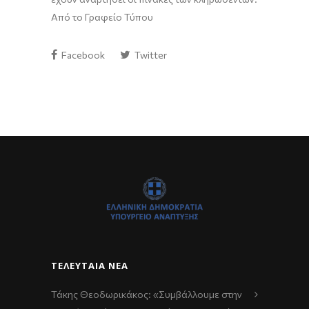
Από το Γραφείο Τύπου
Facebook
Twitter
ΤΕΛΕΥΤΑΊΑ ΝΈΑ
Τάκης Θεοδωρικάκος: «Συμβάλλουμε στην