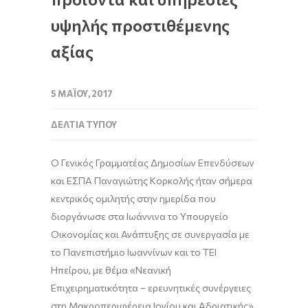
υψηλής προστιθέμενης
αξίας
5 ΜΑΪ́ΟΥ, 2017
ΔΕΛΤΊΑ ΤΎΠΟΥ
Ο Γενικός Γραμματέας Δημοσίων Επενδύσεων
και ΕΣΠΑ Παναγιώτης Κορκολής ήταν σήμερα
κεντρικός ομιλητής στην ημερίδα που
διοργάνωσε στα Ιωάννινα το Υπουργείο
Οικονομίας και Ανάπτυξης σε συνεργασία με
το Πανεπιστήμιο Ιωαννίνων και το ΤΕΙ
Ηπείρου, με θέμα «Νεανική
Επιχειρηματικότητα – ερευνητικές συνέργειες
στη Μακροπεριφέρεια Ιονίου και Αδριατικής».