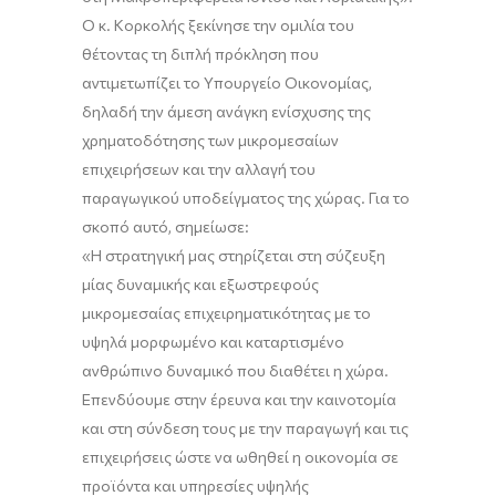
Ο κ. Κορκολής ξεκίνησε την ομιλία του
θέτοντας τη διπλή πρόκληση που
αντιμετωπίζει το Υπουργείο Οικονομίας,
δηλαδή την άμεση ανάγκη ενίσχυσης της
χρηματοδότησης των μικρομεσαίων
επιχειρήσεων και την αλλαγή του
παραγωγικού υποδείγματος της χώρας. Για το
σκοπό αυτό, σημείωσε:
«Η στρατηγική μας στηρίζεται στη σύζευξη
μίας δυναμικής και εξωστρεφούς
μικρομεσαίας επιχειρηματικότητας με το
υψηλά μορφωμένο και καταρτισμένο
ανθρώπινο δυναμικό που διαθέτει η χώρα.
Επενδύουμε στην έρευνα και την καινοτομία
και στη σύνδεση τους με την παραγωγή και τις
επιχειρήσεις ώστε να ωθηθεί η οικονομία σε
προϊόντα και υπηρεσίες υψηλής